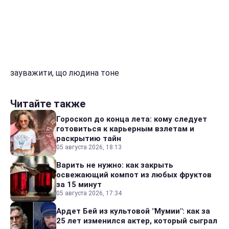
зауважити, що людина тоне
Читайте также
Гороскоп до конца лета: кому следует
готовиться к карьерным взлетам и
раскрытию тайн
05 августа 2026, 18:13
Варить не нужно: как закрыть
освежающий компот из любых фруктов
за 15 минут
05 августа 2026, 17:34
Ардет Бей из культовой "Мумии": как за
25 лет изменился актер, который сыграл