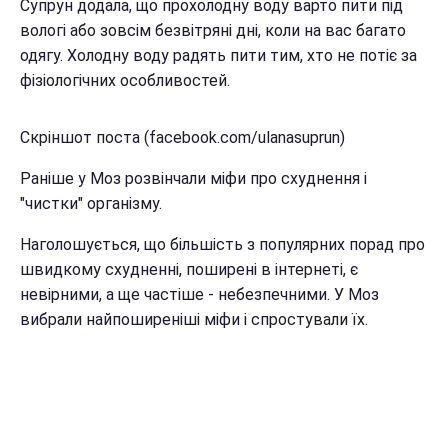
Супрун додала, що прохолодну воду варто пити під
вологі або зовсім безвітряні дні, коли на вас багато
одягу. Холодну воду радять пити тим, хто не потіє за
фізіологічних особливостей.
Скріншот поста (facebook.com/ulanasuprun)
Раніше у Моз розвінчали міфи про схуднення і
"чистки" організму.
Наголошується, що більшість з популярних порад про
швидкому схудненні, поширені в інтернеті, є
невірними, а ще частіше - небезпечними. У Моз
вибрали найпоширеніші міфи і спростували їх.