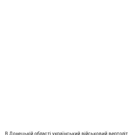
В Донецькій області український військовий вертоліт