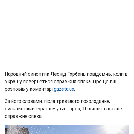
Народний синоптик Леонід Горбань повідомив, коли в
Україну повернеться справжня спека. Про це він
розповів у коментарі
gazeta.ua
.
За його словами, після тривалого похолодання,
сильних злив і урагану у вівторок, 10 липня, настане
справжня спека.