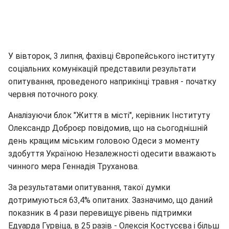
У вівторок, 3 липня, фахівці Європейського інституту
соціальних комунікацій представили результати
опитування, проведеного наприкінці травня - початку
червня поточного року.
Аналізуючи блок "Життя в місті", керівник Інституту
Олександр Доброєр повідомив, що на сьогоднішній
день кращим міським головою Одеси з моменту
здобуття Україною Незалежності одесити вважають
чинного мера Геннадія Труханова.
За результатами опитування, такої думки
дотримуються 63,4% опитаних. Зазначимо, що даний
показник в 4 рази перевищує рівень підтримки
Едуарда Гурвіца, в 25 разів - Олексія Костусєва і більш