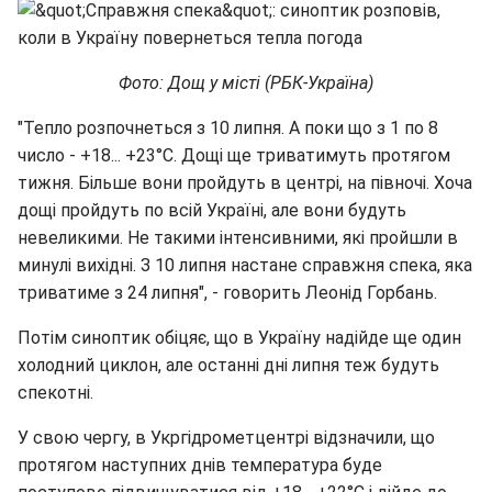
Фото: Дощ у місті (РБК-Україна)
"Тепло розпочнеться з 10 липня. А поки що з 1 по 8
число - +18... +23°С. Дощі ще триватимуть протягом
тижня. Більше вони пройдуть в центрі, на півночі. Хоча
дощі пройдуть по всій Україні, але вони будуть
невеликими. Не такими інтенсивними, які пройшли в
минулі вихідні. З 10 липня настане справжня спека, яка
триватиме з 24 липня", - говорить Леонід Горбань.
Потім синоптик обіцяє, що в Україну надійде ще один
холодний циклон, але останні дні липня теж будуть
спекотні.
У свою чергу, в Укргідрометцентрі відзначили, що
протягом наступних днів температура буде