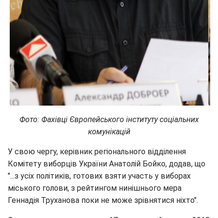
Фото: Фахівці Європейського інституту соціальних
комунікацій
У свою чергу, керівник регіонального відділення
Комітету виборців України Анатолій Бойко, додав, що
"...з усіх політиків, готових взяти участь у виборах
міського голови, з рейтингом нинішнього мера
Геннадія Труханова поки не може зрівнятися ніхто".