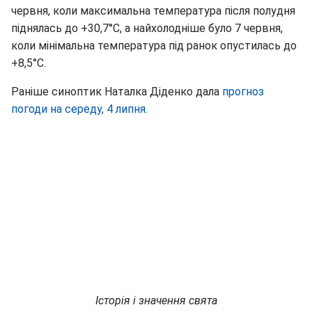
червня, коли максимальна температура після полудня
піднялась до +30,7°С, а найхолодніше було 7 червня,
коли мінімальна температура під ранок опустилась до
+8,5°С.
Раніше синоптик Наталка Діденко дала
прогноз
погоди на середу, 4 липня.
Історія і значення свята