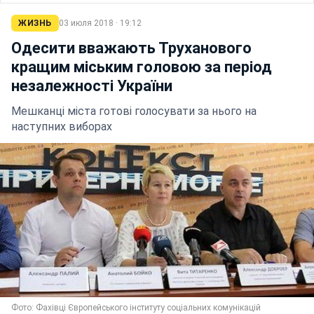
ЖИЗНЬ
03 июля 2018 · 19:12
Одесити вважають Труханового
кращим міським головою за період
незалежності України
Мешканці міста готові голосувати за нього на
наступних виборах
Фото: Фахівці Європейського інституту соціальних комунікацій