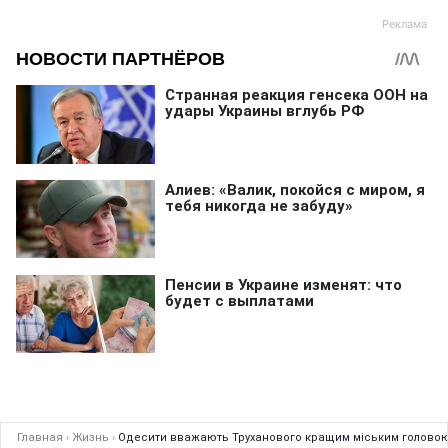
Главная
›
Жизнь
›
Одесити вважають Труханового кращим міським головою 