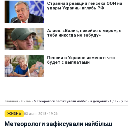
Главная
›
Жизнь
›
Метеорологи зафіксували найбільш дощовитий день у Киє
ЖИЗНЬ
03 июля 2018 · 19:26
Метеорологи зафіксували найбільш