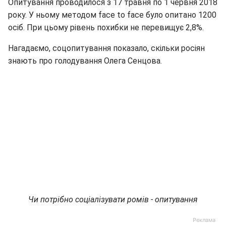
Опитування проводилося з 17 травня по 1 червня 2018
року. У ньому методом face to face було опитано 1200
осіб. При цьому рівень похибки не перевищує 2,8%.
Нагадаємо, соцопитування показало, скільки росіян
знають про голодування Олега Сенцова.
Чи потрібно соціалізувати ромів - опитування