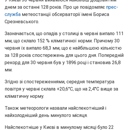
днем за останні 128 років. Про це повідомляє
прес-
служба
метеостанції обсерваторії імені Бориса
Срезневського.
Зазначається, що опадів у столиці в червні випало 111
мм, що склало 152 % кліматичної норми. Причому 30
червня їх випало 68,3 мм, що є найбільшою кількістю
за 128 років спостережень для цього дня. Попередній
рекорд для 30 червня був у 1896 році і становив 26,8
мм.
Згідно зі спостереженнями, середня температура
повітря у червні склала +20,6°С, що на 2,4°С вище за
кліматичну норму.
Також метеорологи назвали найспекотніший і
найхолодніший день минулого місяця.
Найспекотніше у Києві в минулому місяці було 22