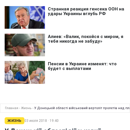
Главная
›
Жизнь
›
У Донецькій області військовий вертоліт пролетів над пл
ЖИЗНЬ
03 июля 2018 · 19:40