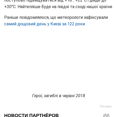
поступово підвищуватися від +18... +22°С і дійде до
+30°С. Найтепліше буде на півдні та сході нашої країни.
Раніше повідомлялося, що метеорологи зафіксували
самий дощовий день у Києві за 122 роки.
Герої, загиблі в червні 2018