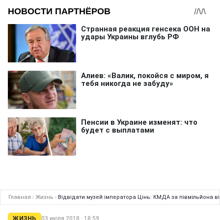
Главная
›
Жизнь
›
Відвідати музей імператора Цінь: КМДА за півмільйона 
ЖИЗНЬ
03 июля 2018 · 18:59