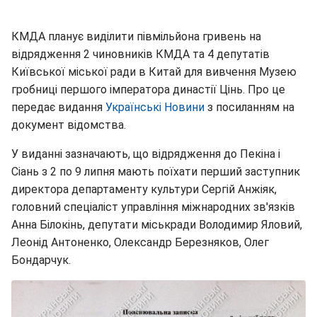
КМДА планує виділити півмільйона гривень на
відрядження 2 чиновників КМДА та 4 депутатів
Київської міської ради в Китай для вивчення Музею
гробниці першого імператора династії Цінь. Про це
передає видання
Українські Новини
з посиланням на
документ відомства.
У виданні зазначають, що відрядження до Пекіна і
Сіань з 2 по 9 липня мають поїхати перший заступник
директора департаменту культури Сергій Анжіяк,
головний спеціаліст управління міжнародних зв'язків
Анна Білокінь, депутати міськради Володимир Яловий,
Леонід Антоненко, Олександр Березняков, Олег
Бондарчук.