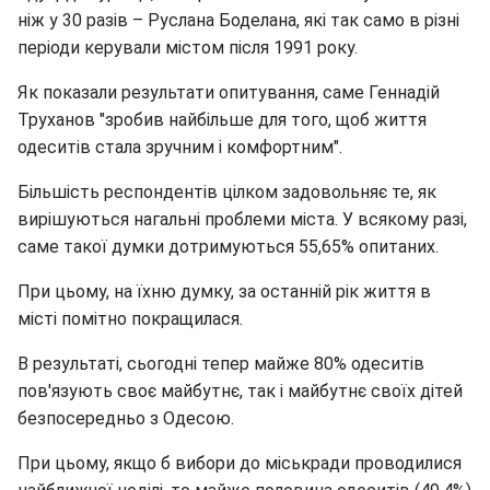
ніж у 30 разів – Руслана Боделана, які так само в різні
періоди керували містом після 1991 року.
Як показали результати опитування, саме Геннадій
Труханов "зробив найбільше для того, щоб життя
одеситів стала зручним і комфортним".
Більшість респондентів цілком задовольняє те, як
вирішуються нагальні проблеми міста. У всякому разі,
саме такої думки дотримуються 55,65% опитаних.
При цьому, на їхню думку, за останній рік життя в
місті помітно покращилася.
В результаті, сьогодні тепер майже 80% одеситів
пов'язують своє майбутнє, так і майбутнє своїх дітей
безпосередньо з Одесою.
При цьому, якщо б вибори до міськради проводилися