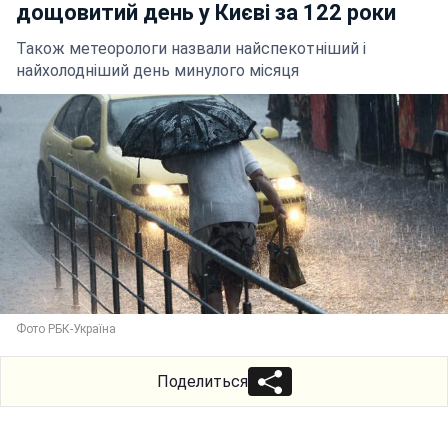
дощовитий день у Києві за 122 роки
Також метеорологи назвали найспекотніший і
найхолодніший день минулого місяця
Фото РБК-Україна
Поделиться