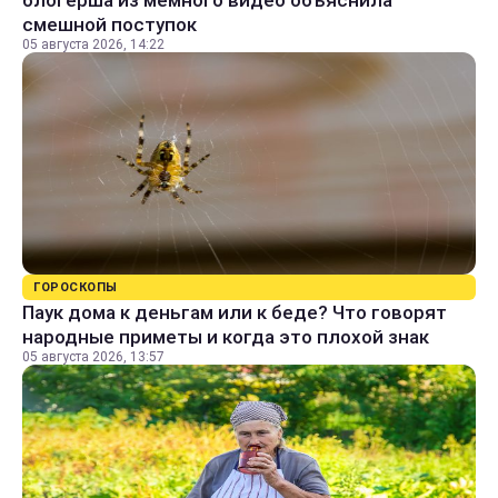
блогерша из мемного видео объяснила
смешной поступок
05 августа 2026, 14:22
ГОРОСКОПЫ
Паук дома к деньгам или к беде? Что говорят
народные приметы и когда это плохой знак
05 августа 2026, 13:57