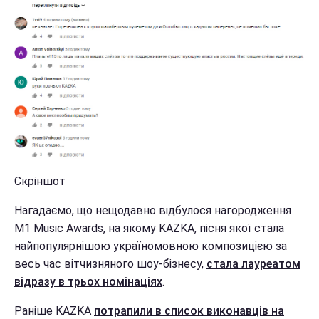
Скріншот
Нагадаємо, що нещодавно відбулося нагородження
M1 Music Awards, на якому KAZKA, пісня якої стала
найпопулярнішою україномовною композицією за
весь час вітчизняного шоу-бізнесу,
стала лауреатом
відразу в трьох номінаціях
.
Раніше KAZKA
потрапили в список виконавців на