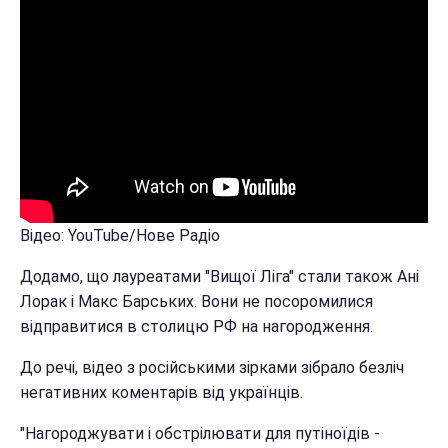
Відео: YouTube/Нове Радіо
Додамо, що лауреатами "Вищої Ліга" стали також Ані
Лорак і Макс Барських. Вони не посоромилися
відправитися в столицю РФ на нагородження.
До речі, відео з російськими зірками зібрало безліч
негативних коментарів від українців.
"Нагороджувати і обстрілювати для путіноїдів -