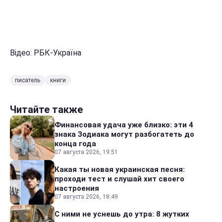
Відео: РБК-Україна
писатель
книги
Читайте также
Финансовая удача уже близко: эти 4
знака Зодиака могут разбогатеть до
конца года
07 августа 2026, 19:51
Какая ты новая украинская песня:
проходи тест и слушай хит своего
настроения
07 августа 2026, 18:49
С ними не уснешь до утра: 8 жутких