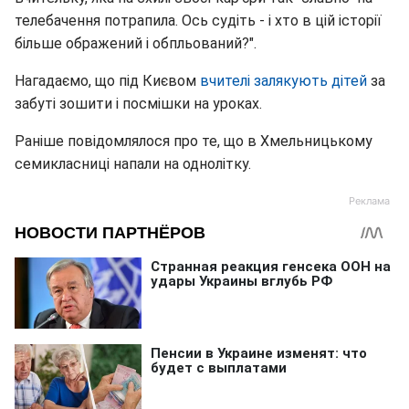
телебачення потрапила. Ось судіть - і хто в цій історії
більше ображений і обпльований?".
Нагадаємо, що під Києвом
вчителі залякують дітей
за
забуті зошити і посмішки на уроках.
Раніше повідомлялося про те, що в Хмельницькому
семикласниці напали на однолітку.