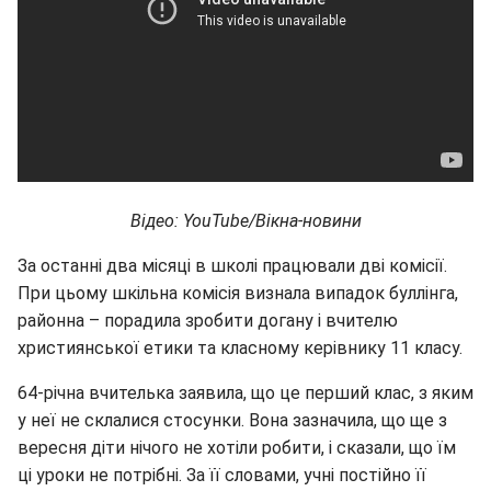
Відео: YouTube/Вікна-новини
За останні два місяці в школі працювали дві комісії.
При цьому шкільна комісія визнала випадок буллінга,
районна – порадила зробити догану і вчителю
християнської етики та класному керівнику 11 класу.
64-річна вчителька заявила, що це перший клас, з яким
у неї не склалися стосунки. Вона зазначила, що ще з
вересня діти нічого не хотіли робити, і сказали, що їм
ці уроки не потрібні. За її словами, учні постійно її