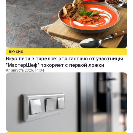
ВКУСНО
Вкус лета в тарелке: это гаспачо от участницы
"МастерШеф" покоряет с первой ложки
07 августа 2026, 11:04