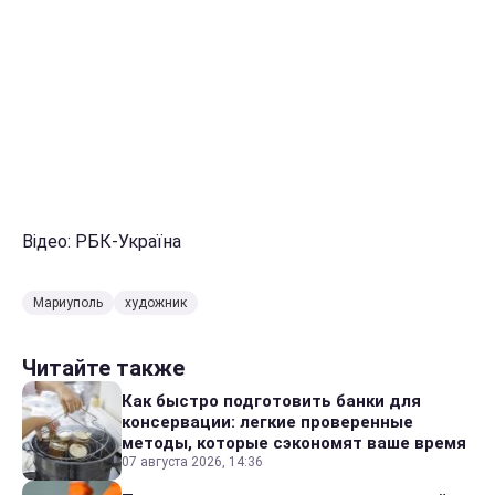
Відео: РБК-Україна
Мариуполь
художник
Читайте также
Как быстро подготовить банки для
консервации: легкие проверенные
методы, которые сэкономят ваше время
07 августа 2026, 14:36