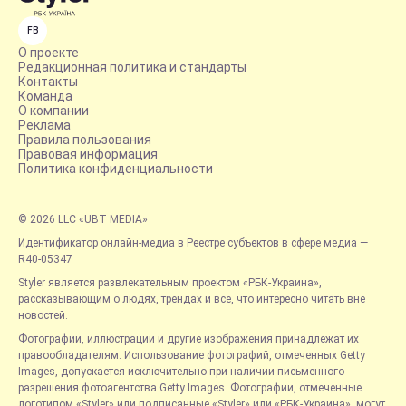
FB
О проекте
Редакционная политика и стандарты
Контакты
Команда
О компании
Реклама
Правила пользования
Правовая информация
Политика конфиденциальности
© 2026 LLC «UBT MEDIA»
Идентификатор онлайн-медиа в Реестре субъектов в сфере медиа —
R40-05347
Styler является развлекательным проектом «РБК-Украина»,
рассказывающим о людях, трендах и всё, что интересно читать вне
новостей.
Фотографии, иллюстрации и другие изображения принадлежат их
правообладателям. Использование фотографий, отмеченных Getty
Images, допускается исключительно при наличии письменного
разрешения фотоагентства Getty Images. Фотографии, отмеченные
логотипом «Styler» или подписанные «Styler» или «РБК-Украина», могут