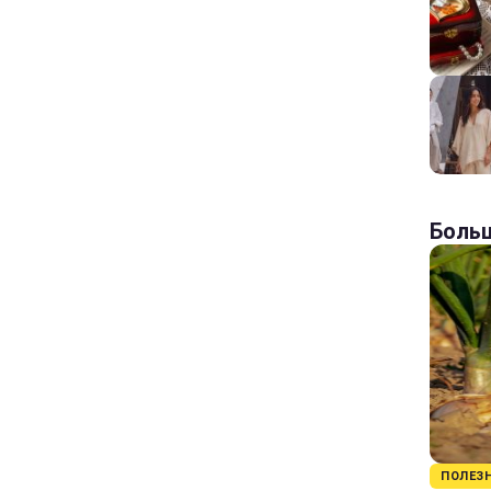
Больш
ПОЛЕЗ