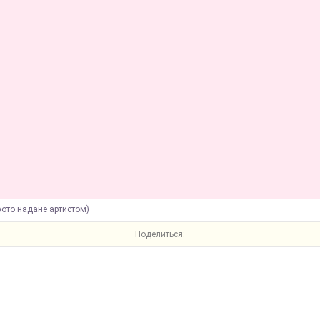
фото надане артистом)
Поделиться: