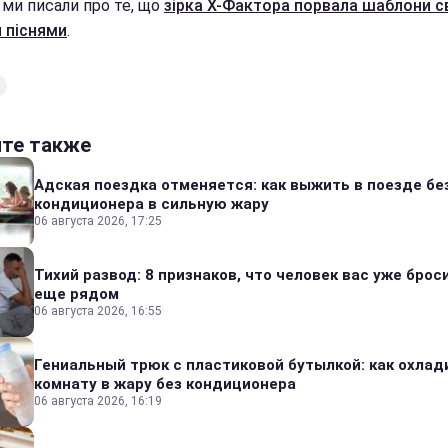
 ми писали про те, що
зірка Х-Фактора порвала шаблони с
 піснями
.
йте также
Адская поездка отменяется: как выжить в поезде бе
кондиционера в сильную жару
06 августа 2026, 17:25
Тихий развод: 8 признаков, что человек вас уже броси
еще рядом
06 августа 2026, 16:55
Гениальный трюк с пластиковой бутылкой: как охлад
комнату в жару без кондиционера
06 августа 2026, 16:19