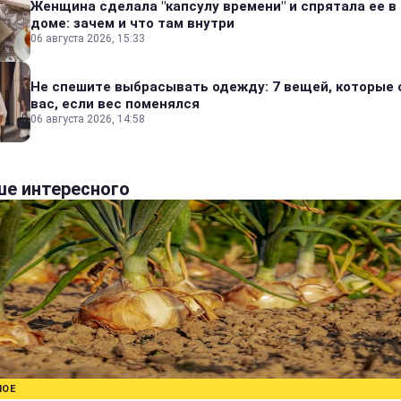
Женщина сделала "капсулу времени" и спрятала ее в
доме: зачем и что там внутри
06 августа 2026, 15:33
Не спешите выбрасывать одежду: 7 вещей, которые 
вас, если вес поменялся
06 августа 2026, 14:58
е интересного
НОЕ