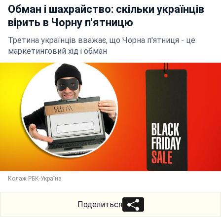
Обман і шахрайство: скільки українців
вірить в Чорну п'ятницю
Третина українців вважає, що Чорна п'ятниця - це
маркетинговий хід і обман
Колаж РБК-Україна
Поделиться