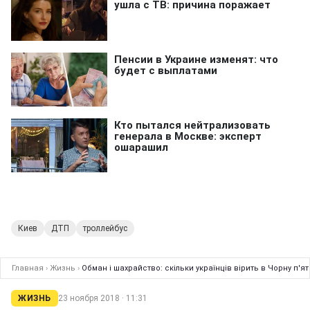
Киев
ДТП
троллейбус
Главная
›
Жизнь
›
Обман і шахрайство: скільки українців вірить в Чорну п'я
ЖИЗНЬ
23 ноября 2018 · 11:31