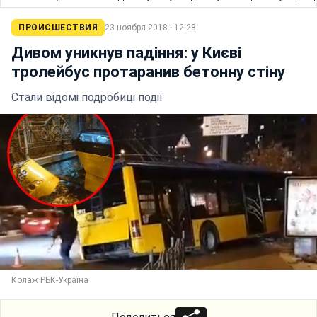
ПРОИСШЕСТВИЯ
23 ноября 2018 · 12:28
Дивом уникнув падіння: у Києві
тролейбус протаранив бетонну стіну
Стали відомі подробиці події
Колаж РБК-Україна