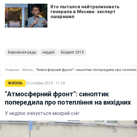
Верховная рада
нардеп
Бюджет 2019
Главная
›
Жизнь
›
"Атмосферний фронт": синоптик попередила про потеплін
ЖИЗНЬ
23 ноября 2018 · 11:05
"Атмосферний фронт": синоптик
попередила про потепління на вихідних
У неділю очікується мокрий сніг