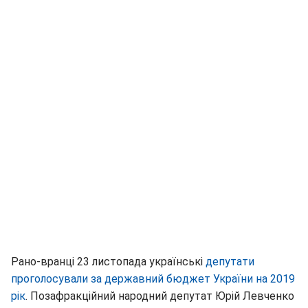
Рано-вранці 23 листопада українські
депутати
проголосували за державний бюджет України на 2019
рік
. Позафракційний народний депутат Юрій Левченко