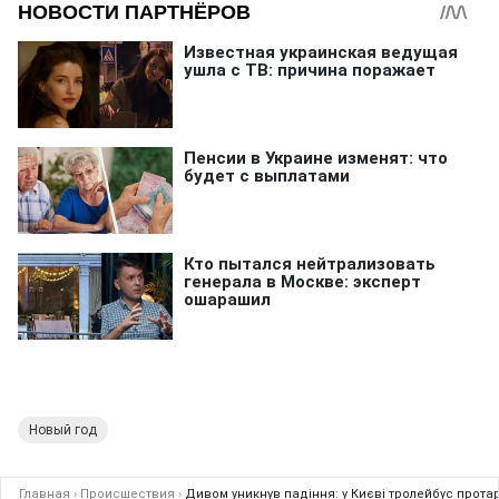
Новый год
Главная
›
Происшествия
›
Дивом уникнув падіння: у Києві тролейбус протар