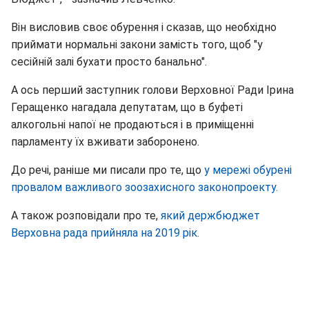
Він висловив своє обурення і сказав, що необхідно
приймати нормальні закони замість того, щоб "у
сесійній залі бухати просто банально".
А ось перший заступник голови Верховної Ради Ірина
Геращенко нагадала депутатам, що в буфеті
алкогольні напої не продаються і в приміщенні
парламенту їх вживати заборонено.
До речі, раніше ми писали про те, що
у мережі обурені
провалом важливого зоозахисного законопроекту.
А також розповідали про те,
який держбюджет
Верховна рада прийняла на 2019 рік.