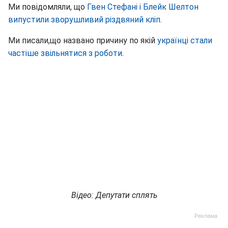
Ми повідомляли, що
Гвен Стефані і Блейк Шелтон
випустили зворушливий різдвяний кліп.
Ми писали,що названо причину по якій
українці стали
частіше звільнятися з роботи
.
Відео: Депутати сплять