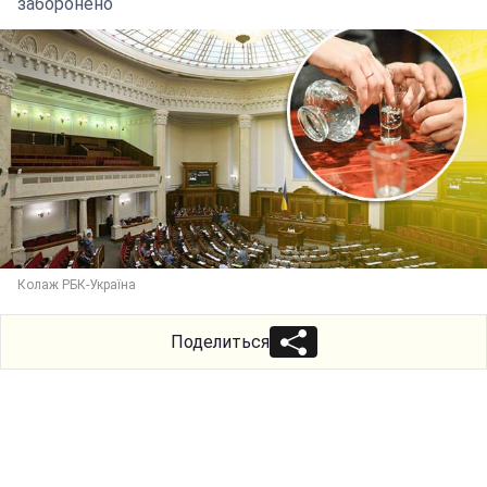
заборонено
Колаж РБК-Україна
Поделиться