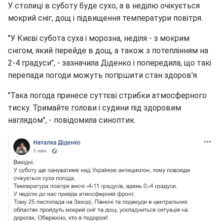
У столиці в суботу буде сухо, а в неділю очікується
мокрий сніг, дощ і підвищення температури повітря.
"У Києві субота суха і морозна, неділя - з мокрим
снігом, який перейде в дощ, а також з потеплінням на
2-4 градуси", - зазначила Діденко і попередила, що такі
перепади погоди можуть погіршити стан здоров'я.
"Така погода принесе суттєві стрибки атмосферного
тиску. Тримайте голови і судини під здоровим
наглядом", - повідомила синоптик.