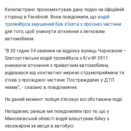
Київпастранс прокоментував дану подію на офіційній
сторінці в Facebook. Вони повідомили, що
водій
тролейбуса змушений був з'їхати з проїзної частини
для того, щоб уникнути зіткнення з легковим
автомобілем.
"В 20 годин 34 хвилини на відрізку вулиць Чорновола –
Златоустівська водій тролейбуса з б/н № 3911
уникаючи зіткнення з приватним автомобілем,
відірвався від контактної мережі струмоприймача та
з'їхав з проїжджої частини. Постраждалих у ДТП
немає", - сказано в повідомленні.
На даний момент поліція з'ясовує всі обставини події.
Нагадаємо, раніше ми повідомляли про те, що у
Миколаївській області водій влаштував бійку з
пасажиром за місця в автобусі.