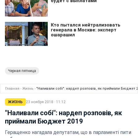
Черная пятница
Главная
›
Жизнь
›
"Наливали собі": нардеп розповів, як приймали Бюджет 2
ЖИЗНЬ
23 ноября 2018 · 11:12
"Наливали собі": нардеп розповів, як
приймали Бюджет 2019
Геращенко нагадала депутатам, що в парламенті пити