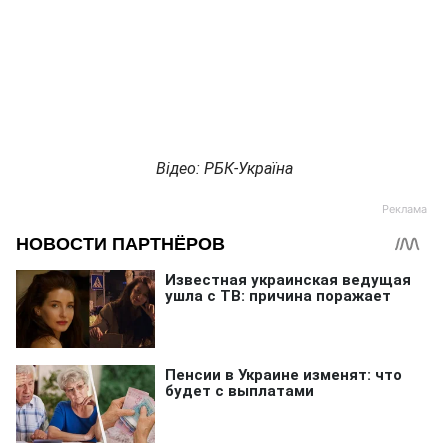
Відео: РБК-Україна