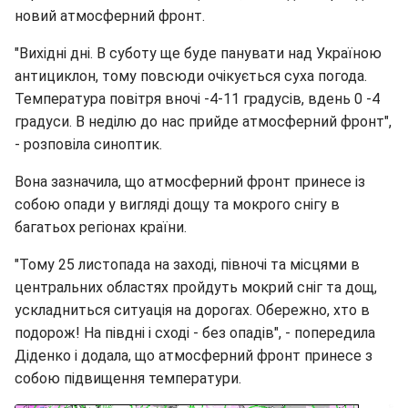
новий атмосферний фронт.
"Вихідні дні. В суботу ще буде панувати над Україною
антициклон, тому повсюди очікується суха погода.
Температура повітря вночі -4-11 градусів, вдень 0 -4
градуси. В неділю до нас прийде атмосферний фронт",
- розповіла синоптик.
Вона зазначила, що атмосферний фронт принесе із
собою опади у вигляді дощу та мокрого снігу в
багатьох регіонах країни.
"Тому 25 листопада на заході, півночі та місцями в
центральних областях пройдуть мокрий сніг та дощ,
ускладниться ситуація на дорогах. Обережно, хто в
подорож! На півдні і сході - без опадів", - попередила
Діденко і додала, що атмосферний фронт принесе з
собою підвищення температури.