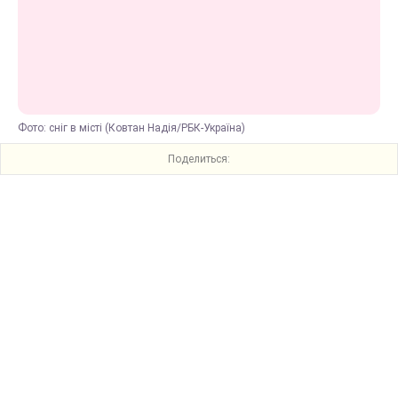
Фото: сніг в місті (Ковтан Надія/РБК-Україна)
Поделиться: