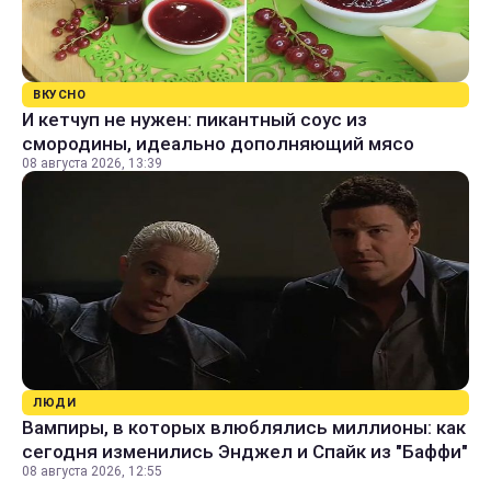
ВКУСНО
И кетчуп не нужен: пикантный соус из
смородины, идеально дополняющий мясо
08 августа 2026, 13:39
ЛЮДИ
Вампиры, в которых влюблялись миллионы: как
сегодня изменились Энджел и Спайк из "Баффи"
08 августа 2026, 12:55