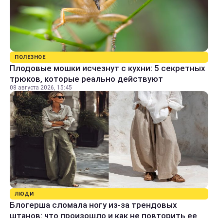
ПОЛЕЗНОЕ
Плодовые мошки исчезнут с кухни: 5 секретных
трюков, которые реально действуют
08 августа 2026, 15:45
ЛЮДИ
Блогерша сломала ногу из-за трендовых
штанов: что произошло и как не повторить ее