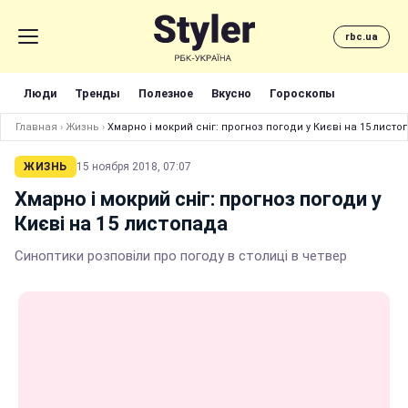
rbc.ua
Люди
Тренды
Полезное
Вкусно
Гороскопы
Главная
›
Жизнь
›
Хмарно і мокрий сніг: прогноз погоди у Києві на 15 листо
ЖИЗНЬ
15 ноября 2018, 07:07
Хмарно і мокрий сніг: прогноз погоди у
Києві на 15 листопада
Синоптики розповіли про погоду в столиці в четвер