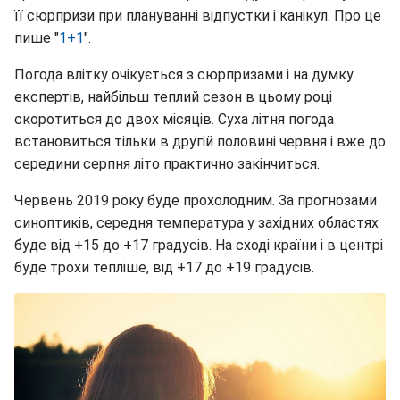
її сюрпризи при плануванні відпустки і канікул. Про це
пише "
1+1
".
Погода влітку очікується з сюрпризами і на думку
експертів, найбільш теплий сезон в цьому році
скоротиться до двох місяців. Суха літня погода
встановиться тільки в другій половині червня і вже до
середини серпня літо практично закінчиться.
Червень 2019 року буде прохолодним. За прогнозами
синоптиків, середня температура у західних областях
буде від +15 до +17 градусів. На сході країни і в центрі
буде трохи тепліше, від +17 до +19 градусів.