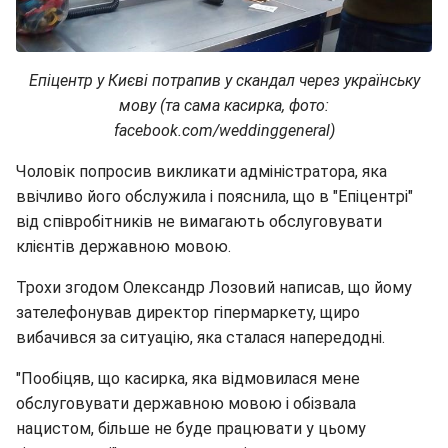
Епіцентр у Києві потрапив у скандал через українську
мову (та сама касирка, фото:
facebook.com/weddinggeneral)
Чоловік попросив викликати адміністратора, яка
ввічливо його обслужила і пояснила, що в "Епіцентрі"
від співробітників не вимагають обслуговувати
клієнтів державною мовою.
Трохи згодом Олександр Лозовий написав, що йому
зателефонував директор гіпермаркету, щиро
вибачився за ситуацію, яка сталася напередодні.
"Пообіцяв, що касирка, яка відмовилася мене
обслуговувати державною мовою і обізвала
нацистом, більше не буде працювати у цьому