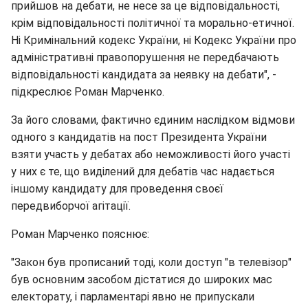
прийшов на дебати, не несе за це відповідальності,
крім відповідальності політичної та морально-етичної.
Ні Кримінальний кодекс України, ні Кодекс України про
адміністративні правопорушення не передбачають
відповідальності кандидата за неявку на дебати", -
підкреслює Роман Марченко.
За його словами, фактично єдиним наслідком відмови
одного з кандидатів на пост Президента України
взяти участь у дебатах або неможливості його участі
у них є те, що виділений для дебатів час надається
іншому кандидату для проведення своєї
передвиборчої агітації.
Роман Марченко пояснює:
"Закон був прописаний тоді, коли доступ "в телевізор"
був основним засобом дістатися до широких мас
електорату, і парламентарі явно не припускали