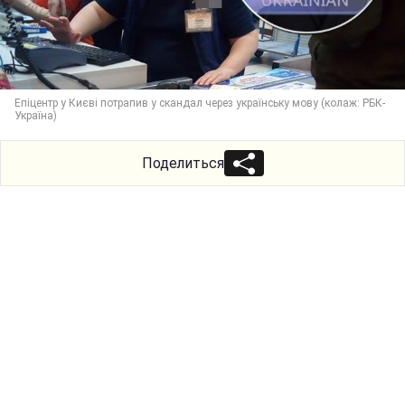
Епіцентр у Києві потрапив у скандал через українську мову (колаж: РБК-
Україна)
Поделиться