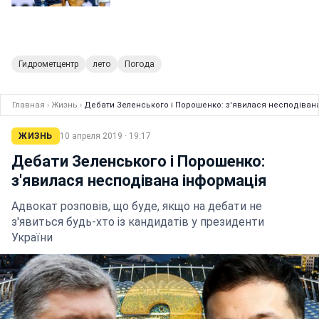
Гидрометцентр
лето
Погода
Главная
›
Жизнь
›
Дебати Зеленського і Порошенко: з'явилася несподіван
ЖИЗНЬ
10 апреля 2019 · 19:17
Дебати Зеленського і Порошенко:
з'явилася несподівана інформація
Адвокат розповів, що буде, якщо на дебати не
з'явиться будь-хто із кандидатів у президенти
України