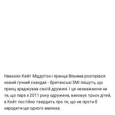
Навколо Кейт Міддлтон і принца Вільяма розгорівся
новий гучний скандал - британські ЗМІ пишуть, що
принц зраджував своїй дружині. І це незважаючи на
те, що пара з 2011 року одружена, виховує трьох дітей,
а Кейт постійно твердить про те, що не проти б
народити ще одного малюка.