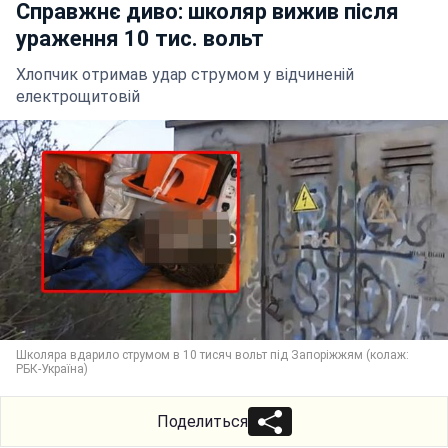
Справжнє диво: школяр вижив після
ураження 10 тис. вольт
Хлопчик отримав удар струмом у відчиненій
електрощитовій
Школяра вдарило струмом в 10 тисяч вольт під Запоріжжям (колаж:
РБК-Україна)
Поделиться