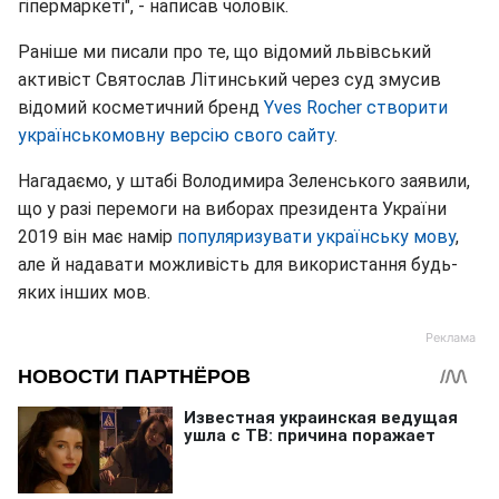
гіпермаркеті", - написав чоловік.
Раніше ми писали про те, що відомий львівський
активіст Святослав Літинський через суд змусив
відомий косметичний бренд
Yves Rocher створити
українськомовну версію свого сайту
.
Нагадаємо, у штабі Володимира Зеленського заявили,
що у разі перемоги на виборах президента України
2019 він має намір
популяризувати українську мову
,
але й надавати можливість для використання будь-
яких інших мов.