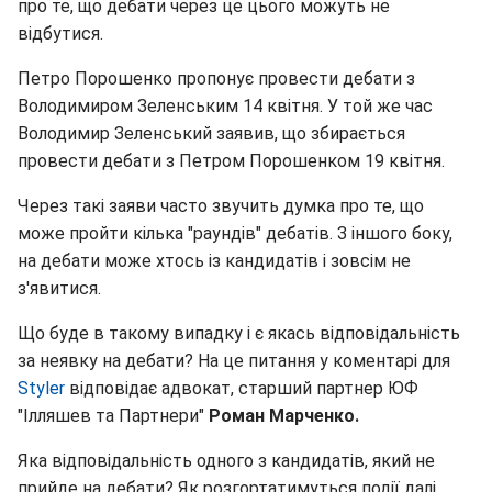
про те, що дебати через це цього можуть не
відбутися.
Петро Порошенко пропонує провести дебати з
Володимиром Зеленським 14 квітня. У той же час
Володимир Зеленський заявив, що збирається
провести дебати з Петром Порошенком 19 квітня.
Через такі заяви часто звучить думка про те, що
може пройти кілька "раундів" дебатів. З іншого боку,
на дебати може хтось із кандидатів і зовсім не
з'явитися.
Що буде в такому випадку і є якась відповідальність
за неявку на дебати? На це питання у коментарі для
Styler
відповідає адвокат, старший партнер ЮФ
"Ілляшев та Партнери"
Роман Марченко.
Яка відповідальність одного з кандидатів, який не
прийде на дебати? Як розгортатимуться події далі,