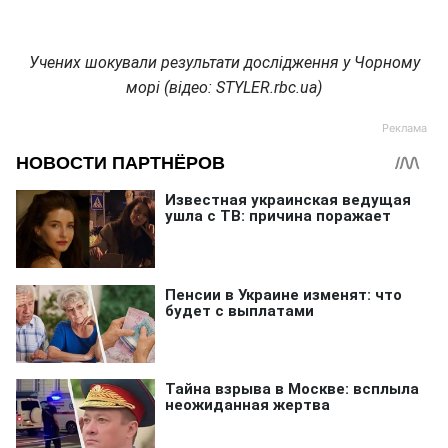
Учених шокували результати дослідження у Чорному
морі (відео: STYLER.rbc.ua)