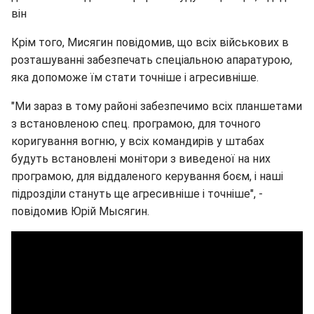
він
Крім того, Мисягин повідомив, що всіх військових в
розташуванні забезпечать спеціальною апаратурою,
яка допоможе їм стати точніше і агресивніше.
"Ми зараз в тому районі забезпечимо всіх планшетами
з встановленою спец. програмою, для точного
коригування вогню, у всіх командирів у штабах
будуть встановлені монітори з виведеної на них
програмою, для віддаленого керування боєм, і наші
підрозділи стануть ще агресивніше і точніше", -
повідомив Юрій Мысягин.