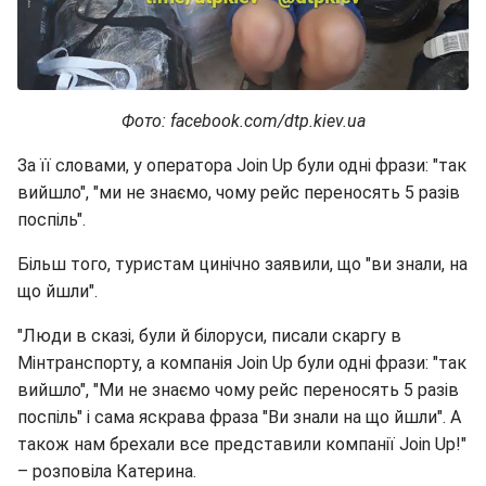
Фото: facebook.com/dtp.kiev.ua
За її словами, у оператора Join Up були одні фрази: "так
вийшло", "ми не знаємо, чому рейс переносять 5 разів
поспіль".
Більш того, туристам цинічно заявили, що "ви знали, на
що йшли".
"Люди в сказі, були й білоруси, писали скаргу в
Мінтранспорту, а компанія Join Up були одні фрази: "так
вийшло", "Ми не знаємо чому рейс переносять 5 разів
поспіль" і сама яскрава фраза "Ви знали на що йшли". А
також нам брехали все представили компанії Join Up!"
– розповіла Катерина.