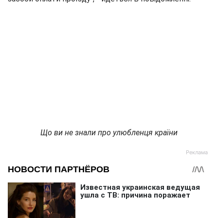
Що ви не знали про улюбленця країни