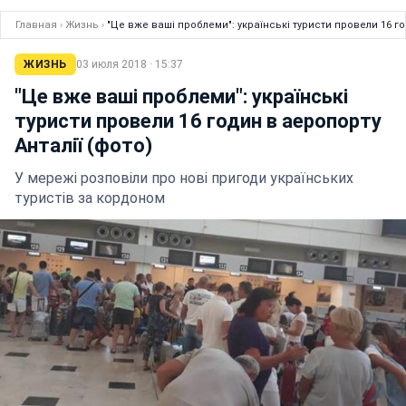
Главная
›
Жизнь
›
"Це вже ваші проблеми": українські туристи провели 16 го
ЖИЗНЬ
03 июля 2018 · 15:37
"Це вже ваші проблеми": українські
туристи провели 16 годин в аеропорту
Анталії (фото)
У мережі розповіли про нові пригоди українських
туристів за кордоном