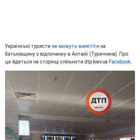
Українські туристи
не можуть вилетіти
на
батьківщину з відпочинку в Анталії (Туреччина). Про
це йдеться на сторінці спільноти dtp.kiev.ua
Facebook
.