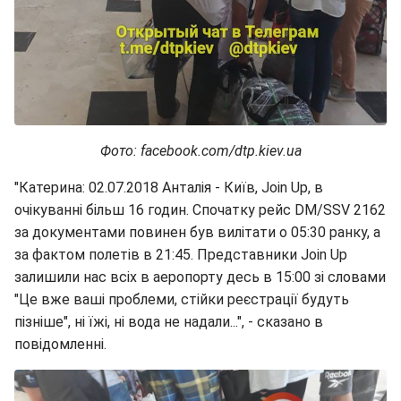
Фото: facebook.com/dtp.kiev.ua
"Катерина: 02.07.2018 Анталія - Київ, Join Up, в
очікуванні більш 16 годин. Спочатку рейс DM/SSV 2162
за документами повинен був вилітати о 05:30 ранку, а
за фактом полетів в 21:45. Представники Join Up
залишили нас всіх в аеропорту десь в 15:00 зі словами
"Це вже ваші проблеми, стійки реєстрації будуть
пізніше", ні їжі, ні вода не надали...", - сказано в
повідомленні.