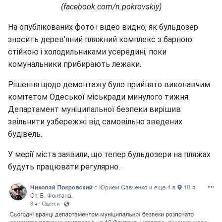
(facebook.com/n.pokrovskiy)
На опублікованих фото і відео видно, як бульдозер
зносить дерев'яний пляжний комплекс з барною
стійкою і холодильниками усередині, поки
комунальники прибирають лежаки.
Рішення щодо демонтажу було прийнято виконавчим
комітетом Одеської міськради минулого тижня.
Департамент муніципальної безпеки вирішив
звільнити узбережжі від самовільно зведених
будівель.
У мерії міста заявили, що тепер бульдозери на пляжах
будуть працювати регулярно.