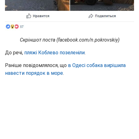
Скріншот поста (facebook.com/n.pokrovskiy)
До речі,
пляжі Коблево позеленіли
.
Раніше повідомлялося, що
в Одесі собака вирішила
навести порядок в море
.