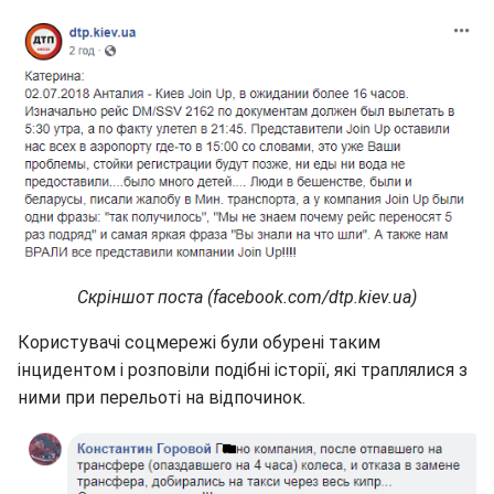
Скріншот поста (facebook.com/dtp.kiev.ua)
Користувачі соцмережі були обурені таким
інцидентом і розповіли подібні історії, які траплялися з
ними при перельоті на відпочинок.