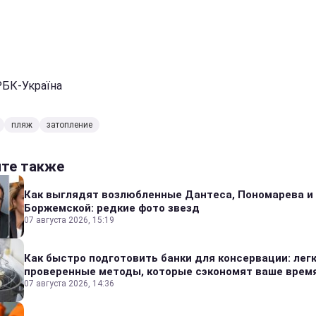
РБК-Україна
пляж
затопление
йте также
Как выглядят возлюбленные Дантеса, Пономарева и
Боржемской: редкие фото звезд
07 августа 2026, 15:19
Как быстро подготовить банки для консервации: лег
проверенные методы, которые сэкономят ваше врем
07 августа 2026, 14:36