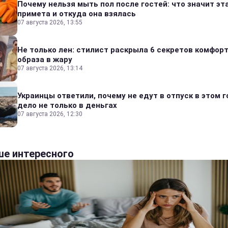
Почему нельзя мыть пол после гостей: что значит эт
примета и откуда она взялась
07 августа 2026, 13:55
Не только лен: стилист раскрыла 6 секретов комфор
образа в жару
07 августа 2026, 13:14
Украинцы ответили, почему не едут в отпуск в этом г
дело не только в деньгах
07 августа 2026, 12:30
е интересного