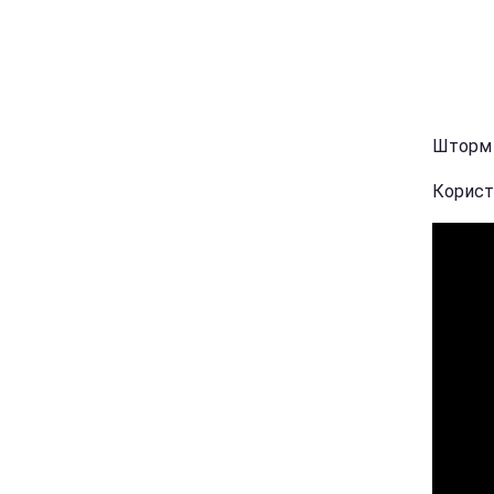
Шторм в
Корист