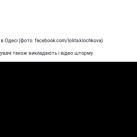
 Одесі (фото: facebook.com/lolita.klochkova)
увачі також викладають і відео шторму.