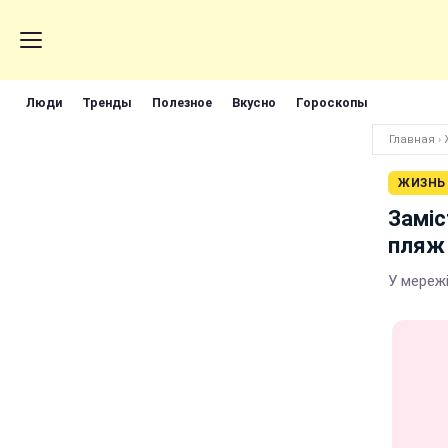
Люди
Тренды
Полезное
Вкусно
Гороскопы
Главная
›
ЖИЗНЬ
Заміс
пляж 
У мереж