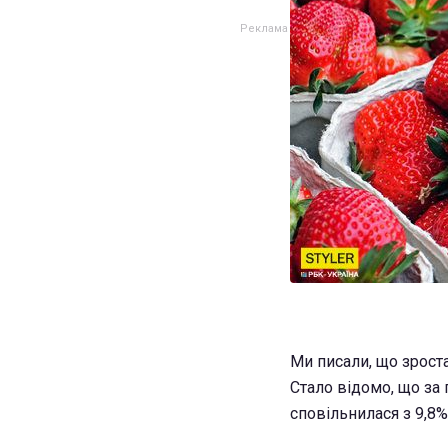
Ми писали, що зроста
Стало відомо, що за 
сповільнилася з 9,8%