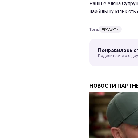
Раніше Уляна Супрун
найбільшу кількість 
Теги:
продукты
Понравилась с
Поделитесь ею с др