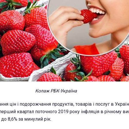
Колаж РБК-Україна
ння цін і подорожчання продуктів, товарів і послуг в Україн
перший квартал поточного 2019 року інфляція в річному ви
 до 8,6% за минулий рік.