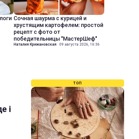
ологи
Сочная шаурма с курицей и
хрустящим картофелем: простой
рецепт с фото от
победительницы "МастерШеф"
Наталия Крижановская
·
09 августа 2026, 16:36
ТОП
е і