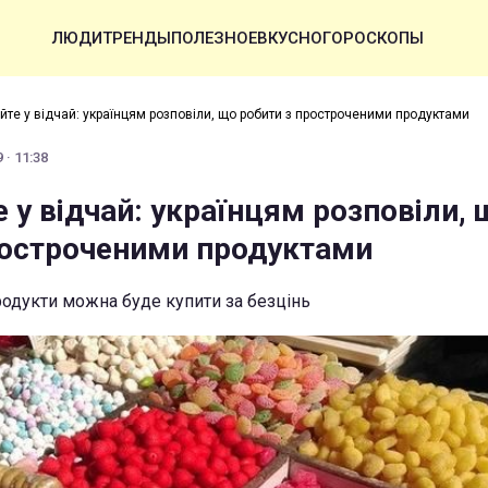
ЛЮДИ
ТРЕНДЫ
ПОЛЕЗНОЕ
ВКУСНО
ГОРОСКОПЫ
йте у відчай: українцям розповіли, що робити з простроченими продуктами
 · 11:38
 у відчай: українцям розповіли, 
ростроченими продуктами
родукти можна буде купити за безцінь