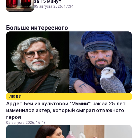
за 15 минут
05 августа 2026, 17:34
Больше интересного
ЛЮДИ
Ардет Бей из культовой "Мумии": как за 25 лет
изменился актер, который сыграл отважного
героя
05 августа 2026, 16:48