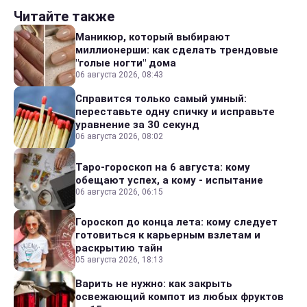
Читайте также
Маникюр, который выбирают
миллионерши: как сделать трендовые
"голые ногти" дома
06 августа 2026, 08:43
Справится только самый умный:
переставьте одну спичку и исправьте
уравнение за 30 секунд
06 августа 2026, 08:02
Таро-гороскоп на 6 августа: кому
обещают успех, а кому - испытание
06 августа 2026, 06:15
Гороскоп до конца лета: кому следует
готовиться к карьерным взлетам и
раскрытию тайн
05 августа 2026, 18:13
Варить не нужно: как закрыть
освежающий компот из любых фруктов