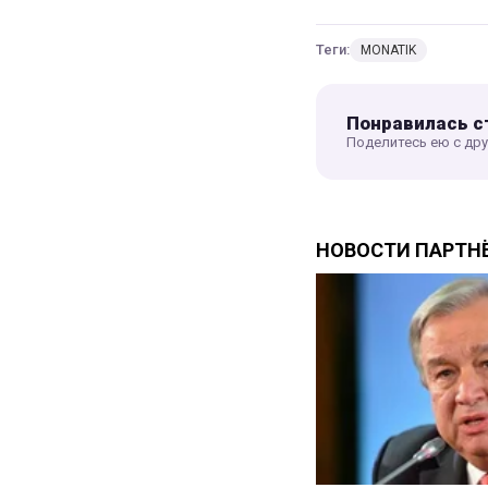
Теги:
MONATIK
Понравилась с
Поделитесь ею с др