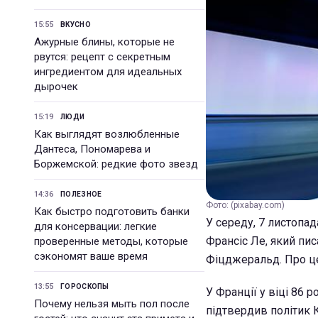
15:55
ВКУСНО
Ажурные блины, которые не
рвутся: рецепт с секретным
ингредиентом для идеальных
дырочек
15:19
ЛЮДИ
Как выглядят возлюбленные
Дантеса, Пономарева и
Боржемской: редкие фото звезд
14:36
ПОЛЕЗНОЕ
Фото: (pixabay.com)
Как быстро подготовить банки
У середу, 7 листопа
для консервации: легкие
Франсіс Ле, який пис
проверенные методы, которые
сэкономят ваше время
Фіцджеральд. Про ц
13:55
ГОРОСКОПЫ
У Франції у віці 86
Почему нельзя мыть пол после
підтвердив політик К