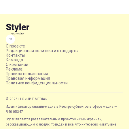
FB
О проекте
Редакционная политика и стандарты
Контакты
Команда
О компании
Реклама
Правила пользования
Правовая информация
Политика конфиденциальности
© 2026 LLC «UBT MEDIA»
Идентификатор онлайн-медиа в Реестре субъектов в сфере медиа —
R40-05347
Styler является развлекательным проектом «РБК-Украина»,
рассказывающим о людях, трендах и всё, что интересно читать вне