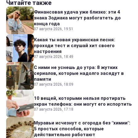
Читайте также
Финансовая удача уже близко: эти 4
знака Зодиака могут разбогатеть до
конца года
07 августа 2026, 19:51
Какая ты новая украинская песня:
проходи тест и слушай хит своего
настроения
07 августа 2026, 18:49
С ними не уснешь до утра: 8 жутких
сериалов, которые надолго засядут в
памяти
07 августа 2026, 18:09
10 вещей, которыми нельзя протирать
экран телефона: они могут его испортить
07 августа 2026, 17:18
Муравьи исчезнут с огорода без "химии":
5 простых способов, которые
действительно работают