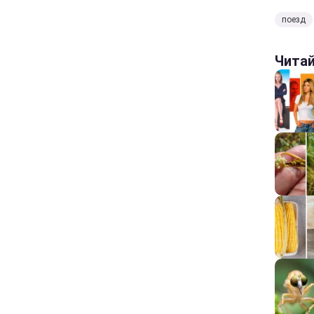
поезд
Чита