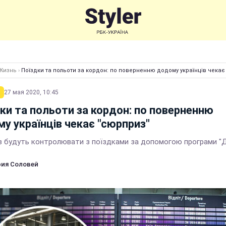
Жизнь
›
Поїздки та польоти за кордон: по поверненню додому українців чекає
27 мая 2020, 10:45
ки та польоти за кордон: по поверненню
у українців чекає "сюрприз"
ів будуть контролювати з поїздками за допомогою програми "Д
ия Соловей