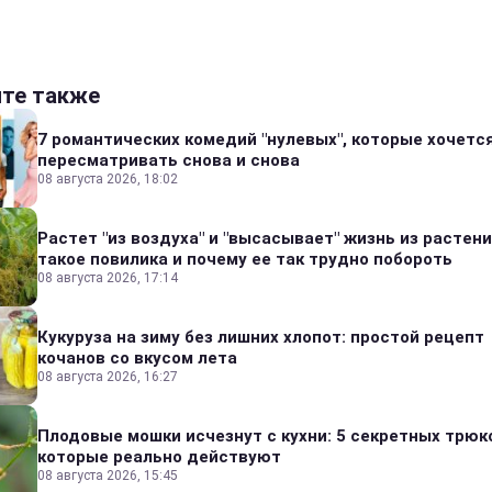
йте также
7 романтических комедий "нулевых", которые хочетс
пересматривать снова и снова
08 августа 2026, 18:02
Растет "из воздуха" и "высасывает" жизнь из растени
такое повилика и почему ее так трудно побороть
08 августа 2026, 17:14
Кукуруза на зиму без лишних хлопот: простой рецепт
кочанов со вкусом лета
08 августа 2026, 16:27
Плодовые мошки исчезнут с кухни: 5 секретных трюк
которые реально действуют
08 августа 2026, 15:45