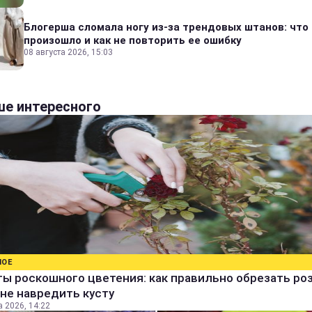
Блогерша сломала ногу из-за трендовых штанов: что
произошло и как не повторить ее ошибку
08 августа 2026, 15:03
е интересного
НОЕ
ы роскошного цветения: как правильно обрезать ро
не навредить кусту
а 2026, 14:22