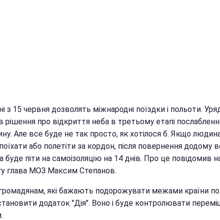
ні з 15 червня дозволять міжнародні поїздки і польоти. Уря
в рішення про відкриття неба в третьому етапі послабленн
ну. Але все буде не так просто, як хотілося б. Якщо людин
поїхати або полетіти за кордон, після повернення додому 
 буде піти на самоізоляцію на 14 днів. Про це повідомив н
гу глава МОЗ Максим Степанов.
громадянам, які бажають подорожувати межами країни по
становити додаток "Дія". Воно і буде контролювати перем
.