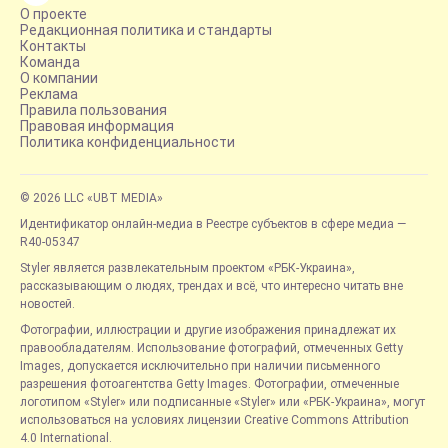
О проекте
Редакционная политика и стандарты
Контакты
Команда
О компании
Реклама
Правила пользования
Правовая информация
Политика конфиденциальности
© 2026 LLC «UBT MEDIA»
Идентификатор онлайн-медиа в Реестре субъектов в сфере медиа —
R40-05347
Styler является развлекательным проектом «РБК-Украина»,
рассказывающим о людях, трендах и всё, что интересно читать вне
новостей.
Фотографии, иллюстрации и другие изображения принадлежат их
правообладателям. Использование фотографий, отмеченных Getty
Images, допускается исключительно при наличии письменного
разрешения фотоагентства Getty Images. Фотографии, отмеченные
логотипом «Styler» или подписанные «Styler» или «РБК-Украина», могут
использоваться на условиях лицензии Creative Commons Attribution
4.0 International.