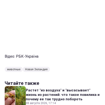
Відео: РБК-Україна
животные
Новая Зеландия
Читайте также
Растет "из воздуха" и "высасывает"
жизнь из растений: что такое повилика и
почему ее так трудно побороть
08 августа 2026, 17:14