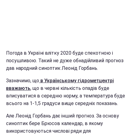
Погода в Україні влітку 2020 буде спекотною і
посушливою. Такий не дуже обнадійливий прогноз
дав народний синоптик Леонід Горбань.
Зазначимо, що
в Українському гідрометцентрі
вважають
, що в червні кількість опадів буде
вписуватися в середню норму, а температура буде
всього на 1-1,5 градуси вище середніх показань.
Але Леонід Горбань дає інший прогноз. За основу
синоптик бере Брюсов календар, в якому
використовуються числові ряди для