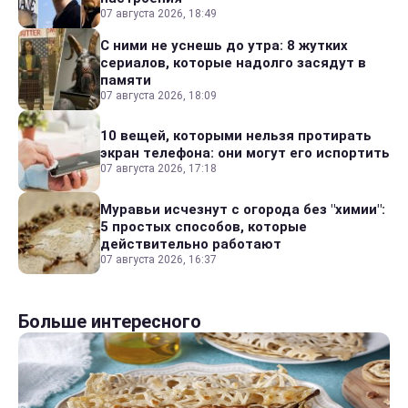
07 августа 2026, 18:49
С ними не уснешь до утра: 8 жутких
сериалов, которые надолго засядут в
памяти
07 августа 2026, 18:09
10 вещей, которыми нельзя протирать
экран телефона: они могут его испортить
07 августа 2026, 17:18
Муравьи исчезнут с огорода без "химии":
5 простых способов, которые
действительно работают
07 августа 2026, 16:37
Больше интересного