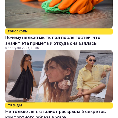
ГОРОСКОПЫ
Почему нельзя мыть пол после гостей: что
значит эта примета и откуда она взялась
07 августа 2026, 13:55
ТРЕНДЫ
Не только лен: стилист раскрыла 6 секретов
комфортного образа в жару