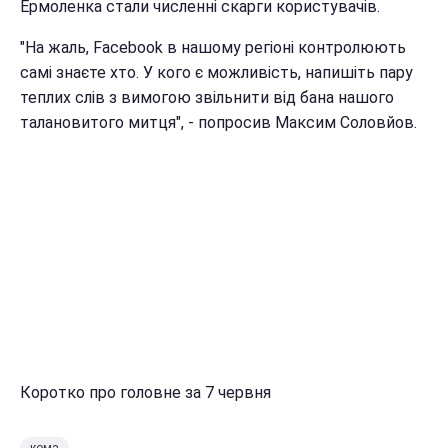
Ермоленка стали численні скарги користувачів.
"На жаль, Facebook в нашому регіоні контролюють
самі знаєте хто. У кого є можливість, напишіть пару
теплих слів з вимогою звільнити від бана нашого
талановитого митця", - попросив Максим Соловйов.
Коротко про головне за 7 червня