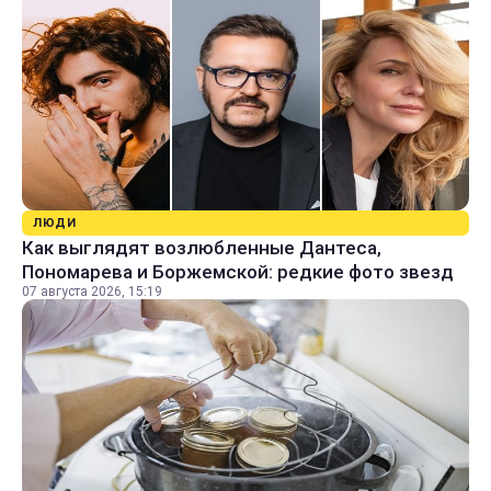
ЛЮДИ
Как выглядят возлюбленные Дантеса,
Пономарева и Боржемской: редкие фото звезд
07 августа 2026, 15:19