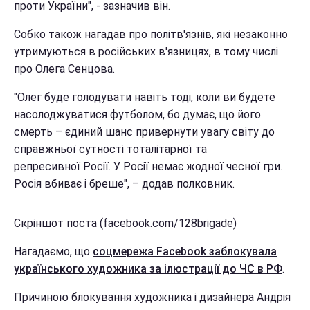
проти України", - зазначив він.
Собко також нагадав про політв'язнів, які незаконно
утримуються в російських в'язницях, в тому числі
про Олега Сенцова.
"Олег буде голодувати навіть тоді, коли ви будете
насолоджуватися футболом, бо думає, що його
смерть – єдиний шанс привернути увагу світу до
справжньої сутності тоталітарної та
репресивної Росії. У Росії немає жодної чесної гри.
Росія вбиває і бреше", – додав полковник.
Скріншот поста (facebook.com/128brigade)
Нагадаємо, що
соцмережа Facebook заблокувала
українського художника за ілюстрації до ЧС в РФ
.
Причиною блокування художника і дизайнера Андрія