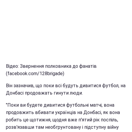
Відео: Звернення полковника до фанатів
(facebook.com/128brigade)
Він зазначив, що поки всі будуть дивитися футбол, на
Донбасі продовжать гинути люди.
"Поки ви будете дивитися футбольні матчі, вона
продовжить вбивати українців на Донбасі, як вона
робить це щотижня, щодня вже п'ятий рік поспіль,
розв'язавши там необгрунтовану і підступну війну