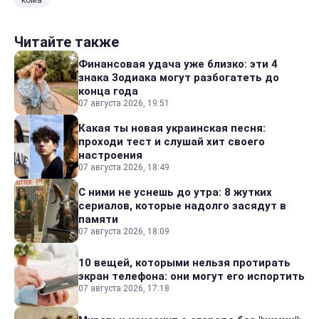
кома
Читайте также
Финансовая удача уже близко: эти 4
знака Зодиака могут разбогатеть до
конца года
07 августа 2026, 19:51
Какая ты новая украинская песня:
проходи тест и слушай хит своего
настроения
07 августа 2026, 18:49
С ними не уснешь до утра: 8 жутких
сериалов, которые надолго засядут в
памяти
07 августа 2026, 18:09
10 вещей, которыми нельзя протирать
экран телефона: они могут его испортить
07 августа 2026, 17:18