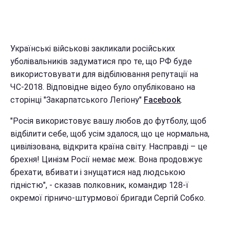
Українські військові закликали російських
уболівальників задуматися про те, що РФ буде
використовувати для відбілювання репутації на
ЧС-2018. Відповідне відео було опубліковано на
сторінці "Закарпатського Легіону"
Facebook
.
"Росія використовує вашу любов до футболу, щоб
відбілити себе, щоб усім здалося, що це нормальна,
цивілізована, відкрита країна світу. Насправді – це
брехня! Цинізм Росії немає меж. Вона продовжує
брехати, вбивати і знущатися над людською
гідністю", - сказав полковник, командир 128-ї
окремої гірничо-штурмової бригади Сергій Собко.