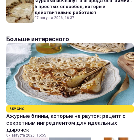
Муравьи исчезнут с огорода без "химии":
5 простых способов, которые
действительно работают
07 августа 2026, 16:37
Больше интересного
ВКУСНО
Ажурные блины, которые не рвутся: рецепт с
секретным ингредиентом для идеальных
дырочек
07 августа 2026, 15:55