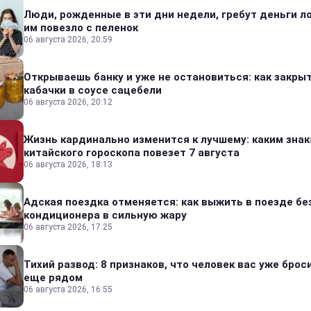
Люди, рожденные в эти дни недели, гребут деньги л
им повезло с пеленок
06 августа 2026, 20:59
Открываешь банку и уже не остановиться: как закры
кабачки в соусе сацебели
06 августа 2026, 20:12
Жизнь кардинально изменится к лучшему: каким зна
китайского гороскопа повезет 7 августа
06 августа 2026, 18:13
Адская поездка отменяется: как выжить в поезде бе
кондиционера в сильную жару
06 августа 2026, 17:25
Тихий развод: 8 признаков, что человек вас уже броси
еще рядом
06 августа 2026, 16:55