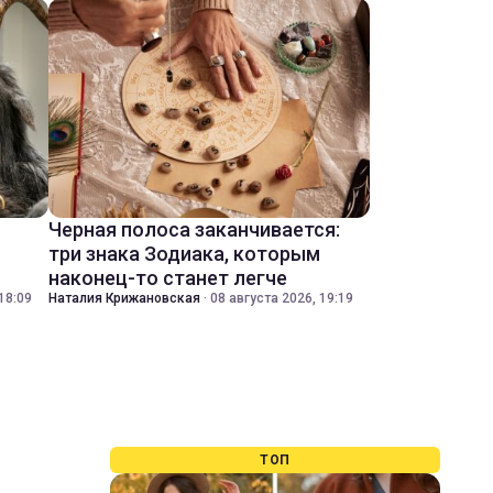
Черная полоса заканчивается:
три знака Зодиака, которым
наконец-то станет легче
18:09
Наталия Крижановская
·
08 августа 2026, 19:19
ТОП