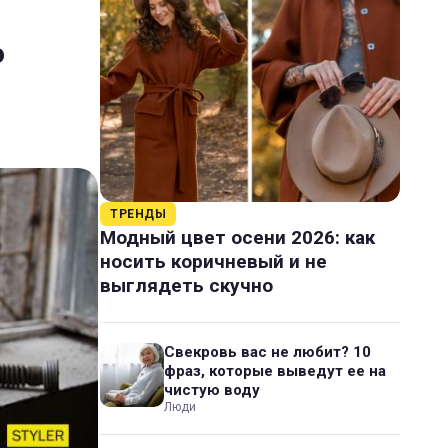
о
ТРЕНДЫ
Модный цвет осени 2026: как
носить коричневый и не
выглядеть скучно
Свекровь вас не любит? 10
фраз, которые выведут ее на
чистую воду
Люди