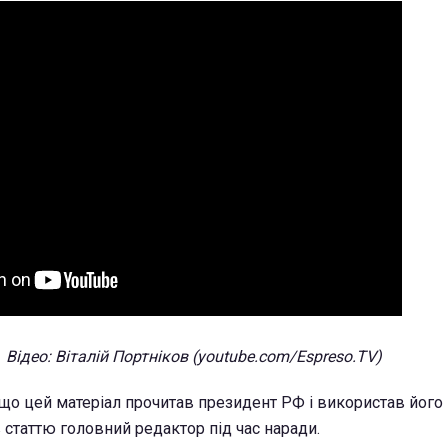
Відео: Віталій Портніков (youtube.com/Espreso.TV)
 що цей матеріал прочитав президент РФ і використав його 
в статтю головний редактор під час наради.