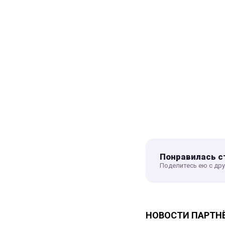
Понравилась с
Поделитесь ею с др