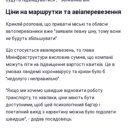
Ціни на маршрутки та авіаперевезення
Криклій розповів, що приватні міські та обласні
автоперевізники вже "заявили певну ціну, тому вони
не будуть збільшувати".
Що стосується авіаперевезень, то глава
Мінінфраструктури висловив сумнів, що компанії
можуть піти на підвищення вартості квитків. Це в
умовах пандемії коронавірусу та кризи було б
"недолуго і неправильно".
"Якщо ми хочемо швидше відновити роботу
транспорту, то навпаки, ціни мають бути
доступними, щоб цей психологічний бар'єр і
поетапний вихід з карантину можна було подолати
швидше", - додав посадовець.