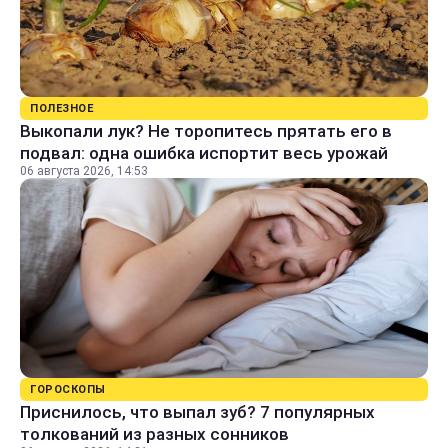
ПОЛЕЗНОЕ
Выкопали лук? Не торопитесь прятать его в
подвал: одна ошибка испортит весь урожай
06 августа 2026, 14:53
ГОРОСКОПЫ
Приснилось, что выпал зуб? 7 популярных
толкований из разных сонников