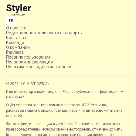
FB
О проекте
Редакционная политика и стандарты
Контакты
Команда
О компании
Реклама
Правила пользования
Правовая информация
Политика конфиденциальности
© 2026 LLC «UBT MEDIA»
Идентификатор онлайн-медиа в Реестре субъектов в сфере медиа —
R40-05347
Styler является развлекательным проектом «РБК-Украина»,
рассказывающим о людях, трендах и всё, что интересно читать вне
новостей.
Фотографии, иллюстрации и другие изображения принадлежат их
правообладателям. Использование фотографий, отмеченных Getty
Images, допускается исключительно при наличии письменного