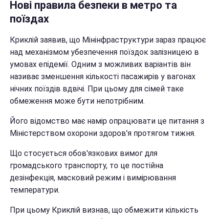
Нові правила безпеки в метро та
поїздах
Криклій заявив, що Мінінфраструктури зараз працює
над механізмом убезпечення поїздок залізницею в
умовах епідемії. Одним з можливих варіантів він
називає зменшення кількості пасажирів у вагонах
нічних поїздів вдвічі. При цьому для сімей таке
обмеження може бути непотрібним.
Його відомство має намір опрацювати це питання з
Міністерством охорони здоров'я протягом тижня.
Що стосується обов'язкових вимог для
громадського транспорту, то це постійна
дезінфекція, масковий режим і вимірювання
температури.
При цьому Криклій визнав, що обмежити кількість