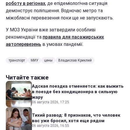
роботу в регіонах
, де епідеміологічна ситуація
демонструє поліпшення. Водночас метро та
міжобласні перевезення поки ще не запускають.
У МОЗ України вже затвердили особливі
рекомендації та
правила для пасажирських
автоперевезень
в умовах пандемії.
транспорт
МИУ
цены
Владислав Криклий
Читайте также
Адская поездка отменяется: как выжить
в поезде без кондиционера в сильную
жару
06 августа 2026, 17:25
Тихий развод: 8 признаков, что человек
вас уже бросил, хотя еще рядом
06 августа 2026, 16:55