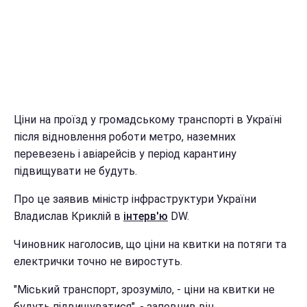
Ціни на проїзд у громадському транспорті в Україні
після відновлення роботи метро, наземних
перевезень і авіарейсів у період карантину
підвищувати не будуть.
Про це заявив міністр інфраструктури України
Владислав Криклій в
інтерв'ю
DW.
Чиновник наголосив, що ціни на квитки на потяги та
електрички точно не виростуть.
"Міський транспорт, зрозуміло, - ціни на квитки не
будуть підвищуватися", - запевнив він.