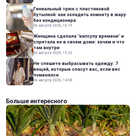
Гениальный трюк с пластиковой
бутылкой: как охладить комнату в жару
без кондиционера
06 августа 2026, 16:19
Женщина сделала "капсулу времени" и
спрятала ее в своем доме: зачем и что
там внутри
06 августа 2026, 15:33
Не спешите выбрасывать одежду: 7
вещей, которые спасут вас, если вес
поменялся
06 августа 2026, 14:58
Больше интересного