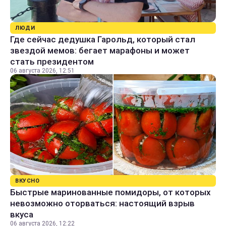
ЛЮДИ
Где сейчас дедушка Гарольд, который стал
звездой мемов: бегает марафоны и может
стать президентом
06 августа 2026, 12:51
ВКУСНО
Быстрые маринованные помидоры, от которых
невозможно оторваться: настоящий взрыв
вкуса
06 августа 2026, 12:22