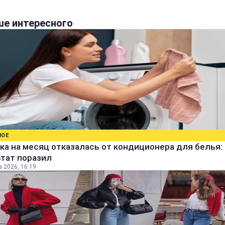
е интересного
НОЕ
а на месяц отказалась от кондиционера для белья:
ьтат поразил
а 2026, 16:19