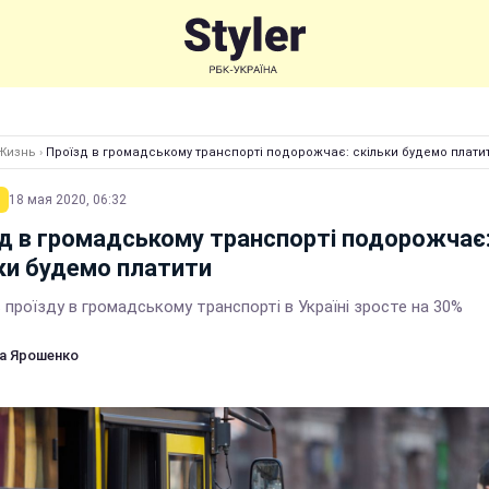
Жизнь
›
Проїзд в громадському транспорті подорожчає: скільки будемо плати
18 мая 2020, 06:32
д в громадському транспорті подорожчає
ки будемо платити
 проїзду в громадському транспорті в Україні зросте на 30%
а Ярошенко