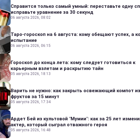
Справится только самый умный: переставьте одну сп
исправьте уравнение за 30 секунд
06 августа 2026, 08:02
Таро-гороскоп на 6 августа: кому обещают успех, а ко
испытание
06 августа 2026, 06:15
Гороскоп до конца лета: кому следует готовиться к
карьерным взлетам и раскрытию тайн
05 августа 2026, 18:13
Варить не нужно: как закрыть освежающий компот и
фруктов за 15 минут
05 августа 2026, 17:34
Ардет Бей из культовой "Мумии": как за 25 лет измен
актер, который сыграл отважного героя
05 августа 2026, 16:48