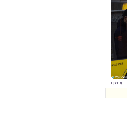
Проїзд в 