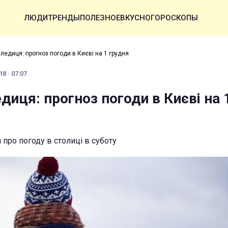
ЛЮДИ
ТРЕНДЫ
ПОЛЕЗНОЕ
ВКУСНО
ГОРОСКОПЫ
еледиця: прогноз погоди в Києві на 1 грудня
8 · 07:07
едиця: прогноз погоди в Києві на 
про погоду в столиці в суботу