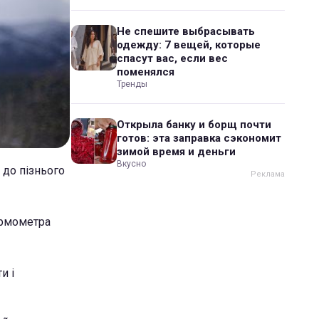
Не спешите выбрасывать
одежду: 7 вещей, которые
спасут вас, если вес
поменялся
Тренды
Открыла банку и борщ почти
готов: эта заправка сэкономит
зимой время и деньги
Вкусно
 до пізнього
термометра
и і