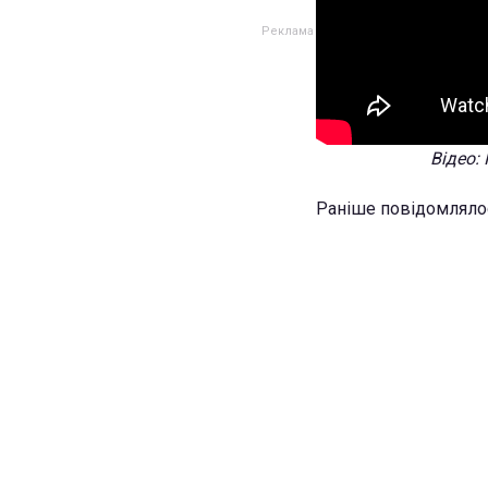
Відео:
Раніше повідомляло