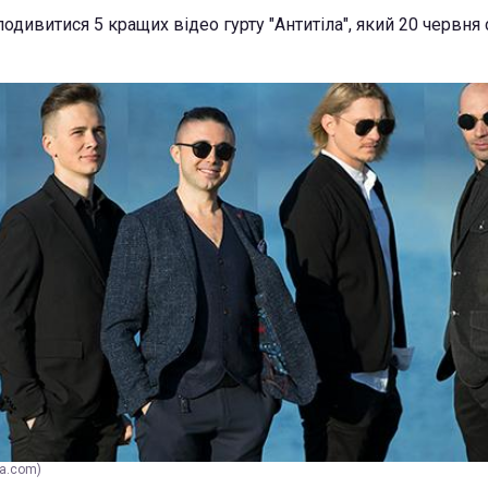
подивитися 5 кращих відео гурту "Антитіла", який 20 червня
la.com)