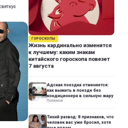
 святкує
ГОРОСКОПЫ
Жизнь кардинально изменится
к лучшему: каким знакам
китайского гороскопа повезет
7 августа
Адская поездка отменяется:
как выжить в поезде без
кондиционера в сильную жару
Полезное
Тихий развод: 8 признаков, что
человек вас уже бросил, хотя
еще рядом