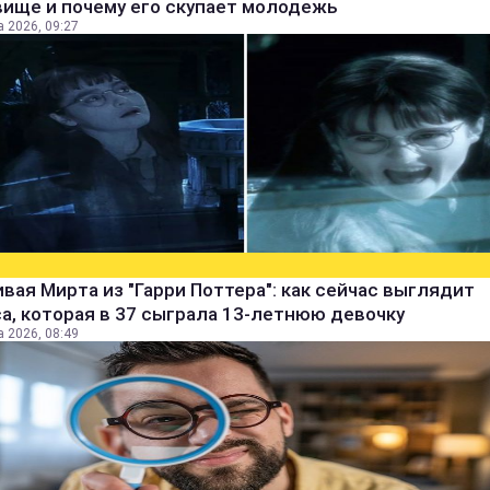
вище и почему его скупает молодежь
а 2026, 09:27
вая Мирта из "Гарри Поттера": как сейчас выглядит
а, которая в 37 сыграла 13-летнюю девочку
а 2026, 08:49