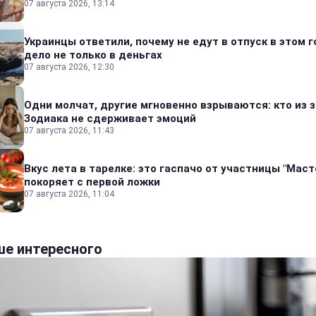
07 августа 2026, 13:14
Украинцы ответили, почему не едут в отпуск в этом г
дело не только в деньгах
07 августа 2026, 12:30
Одни молчат, другие мгновенно взрываются: кто из 
Зодиака не сдерживает эмоций
07 августа 2026, 11:43
Вкус лета в тарелке: это гаспачо от участницы "Мас
покоряет с первой ложки
07 августа 2026, 11:04
е интересного