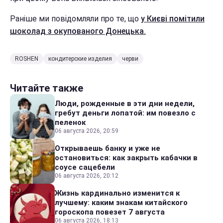
Раніше ми повідомляли про те, що
у Києві помітили
шоколад з окупованого Донецька.
ROSHEN
кондитерские изделия
черви
Читайте также
Люди, рожденные в эти дни недели,
гребут деньги лопатой: им повезло с
пеленок
06 августа 2026, 20:59
Открываешь банку и уже не
остановиться: как закрыть кабачки в
соусе сацебели
06 августа 2026, 20:12
Жизнь кардинально изменится к
лучшему: каким знакам китайского
гороскопа повезет 7 августа
06 августа 2026, 18:13