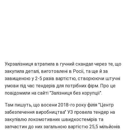
Укрзалізниця втрапила в гучний скандал через те, що
закупила деталі, виготовлені в Росії, та ще й за
завищеною у 2-5 разів вартістю, створюючи штучні
умови під час тендерів для потрібних фірм. Про це
повідомили на сайті "Залізниця без корупції".
Там пишуть, що восени 2018-го року філія "Центр
забезпечення виробництва" УЗ провела тендер на
закупівлю локомотивних швидкостемірів та
запчастин до них загальною вартістю 25,5 мільйонів