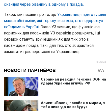
скандал через різанину в одному з поїздів.
Також ми писали про те, що
Укрзалізниця приготувала
масштабні зміни, які торкнуться всіх, хто подорожує
поїздами в Україні.
Глава УЗ заявив, що функціонал
корисних для пасажирів УЗ сервісів розширять, і ці
сервіси стануть зручнішими як для тих, хто є
пасажиром поїзда, так і для тих, хто збирається
замовити грзоперевозкі на Укрзалізниці.