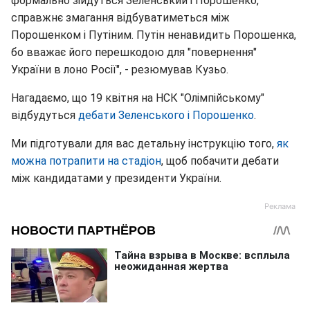
формально зійдуться Зеленський і Порошенко,
справжнє змагання відбуватиметься між
Порошенком і Путіним. Путін ненавидить Порошенка,
бо вважає його перешкодою для "повернення"
України в лоно Росії", - резюмував Кузьо.
Нагадаємо, що 19 квітня на НСК "Олімпійському"
відбудуться
дебати Зеленського і Порошенко
.
Ми підготували для вас детальну інструкцію того,
як
можна потрапити на стадіон
, щоб побачити дебати
між кандидатами у президенти України.