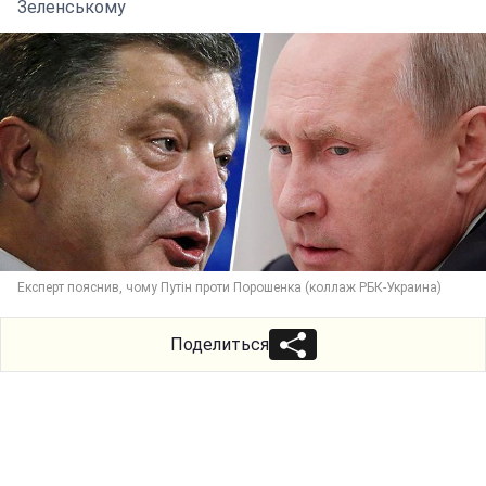
Зеленському
Експерт пояснив, чому Путін проти Порошенка (коллаж РБК-Украина)
Поделиться