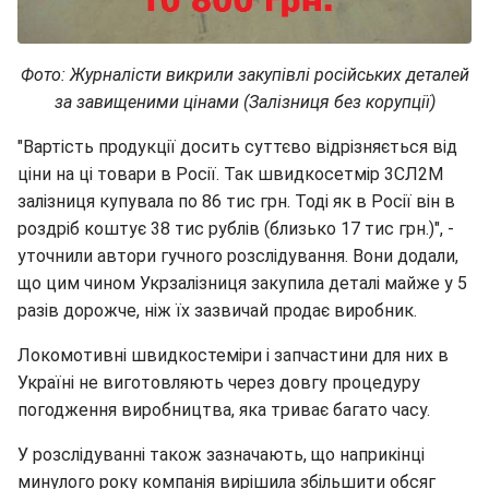
Фото: Журналісти викрили закупівлі російських деталей
за завищеними цінами (Залізниця без корупції)
"Вартість продукції досить суттєво відрізняється від
ціни на ці товари в Росії. Так швидкосетмір 3СЛ2М
залізниця купувала по 86 тис грн. Тоді як в Росії він в
роздріб коштує 38 тис рублів (близько 17 тис грн.)", -
уточнили автори гучного розслідування. Вони додали,
що цим чином Укрзалізниця закупила деталі майже у 5
разів дорожче, ніж їх зазвичай продає виробник.
Локомотивні швидкостеміри і запчастини для них в
Україні не виготовляють через довгу процедуру
погодження виробництва, яка триває багато часу.
У розслідуванні також зазначають, що наприкінці
минулого року компанія вирішила збільшити обсяг