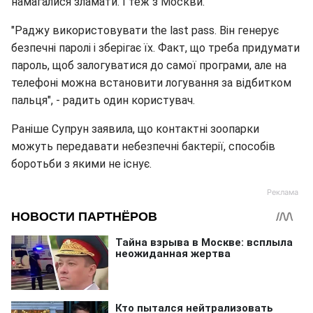
намагалися зламати. І теж з Москви.
"Раджу використовувати the last pass. Він генерує
безпечні паролі і зберігає їх. Факт, що треба придумати
пароль, щоб залогуватися до самої програми, але на
телефоні можна встановити логування за відбитком
пальця", - радить один користувач.
Раніше Супрун заявила, що контактні зоопарки
можуть передавати небезпечні бактерії, способів
боротьби з якими не існує.