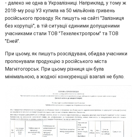
- далеко не одна в Укрзалізниці. Наприклад, у тому ж
2018-му році УЗ купила на 50 мільйонів гривень
російського проводу. Як пишуть на сайті "Залізниця
без корупції", в тій ситуації єдиними допущеними
учасниками стали ТОВ "Техелектропром" та ТОВ
"Еней".
При цьому, як пишуть розслідувані, обидва учасники
пропонували продукцію з російського міста
Магнітогорськ. При цьому різниця цін була
мінімальною, а жодної конкуренцції взагалі не було.