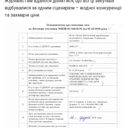
Журналістам вдалося дізнатися, що всі ці закупівлі
відбувалися за одним сценарієм – жодної конкуренції
та захмарні ціни.