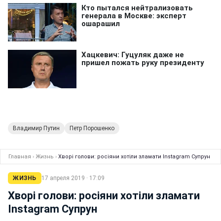
Владимир Путин
Петр Порошенко
Главная
›
Жизнь
›
Хворі голови: росіяни хотіли зламати Instagram Супрун
ЖИЗНЬ
17 апреля 2019 · 17:09
Хворі голови: росіяни хотіли зламати
Instagram Супрун