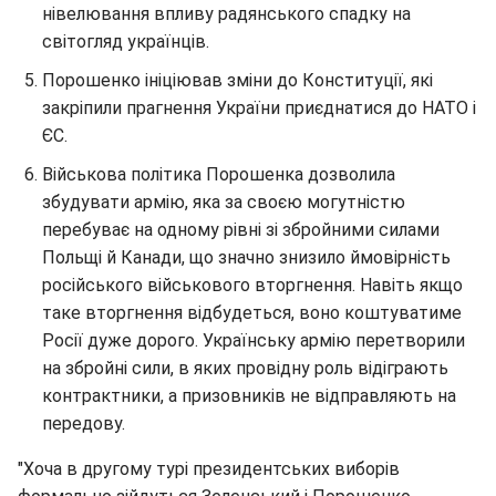
нівелювання впливу радянського спадку на
світогляд українців.
Порошенко ініціював зміни до Конституції, які
закріпили прагнення України приєднатися до НАТО і
ЄС.
Військова політика Порошенка дозволила
збудувати армію, яка за своєю могутністю
перебуває на одному рівні зі збройними силами
Польщі й Канади, що значно знизило ймовірність
російського військового вторгнення. Навіть якщо
таке вторгнення відбудеться, воно коштуватиме
Росії дуже дорого. Українську армію перетворили
на збройні сили, в яких провідну роль відіграють
контрактники, а призовників не відправляють на
передову.
"Хоча в другому турі президентських виборів