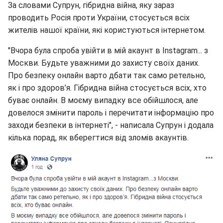
За словами Супрун, гібридна війна, яку зараз
проводить Росія проти України, стосується всіх
жителів нашої країни, які користуються інтернетом.
"Вчора була спроба увійти в мій акаунт в Instagram... з
Москви. Будьте уважними до захисту своїх даних.
Про безпеку онлайн варто дбати так само ретельно,
як і про здоров’я. Гібридна війна стосується всіх, хто
буває онлайн. В моєму випадку все обійшлося, але
довелося змінити пароль і перечитати інформацію про
заходи безпеки в інтернеті", - написала Супрун і додала
кілька порад, як вберегтися від зломів акаунтів.