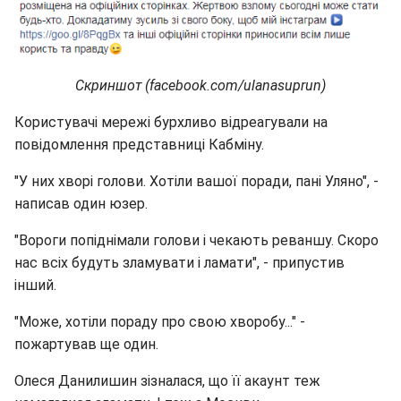
Скриншот (facebook.com/ulanasuprun)
Користувачі мережі бурхливо відреагували на
повідомлення представниці Кабміну.
"У них хворі голови. Хотіли вашої поради, пані Уляно", -
написав один юзер.
"Вороги попіднімали голови і чекають реваншу. Скоро
нас всіх будуть зламувати і ламати", - припустив
інший.
"Може, хотіли пораду про свою хворобу..." -
пожартував ще один.
Олеся Данилишин зізналася, що її акаунт теж