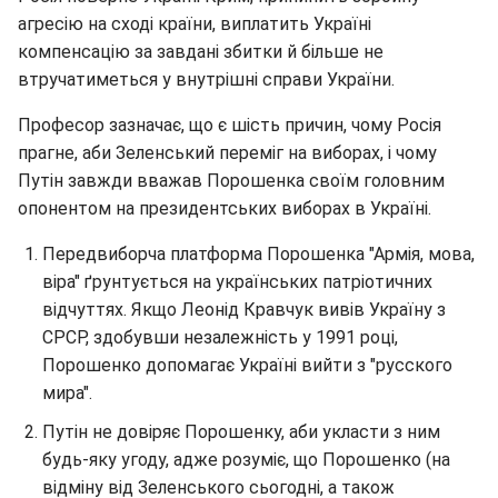
агресію на сході країни, виплатить Україні
компенсацію за завдані збитки й більше не
втручатиметься у внутрішні справи України.
Професор зазначає, що є шість причин, чому Росія
прагне, аби Зеленський переміг на виборах, і чому
Путін завжди вважав Порошенка своїм головним
опонентом на президентських виборах в Україні.
Передвиборча платформа Порошенка "Армія, мова,
віра" ґрунтується на українських патріотичних
відчуттях. Якщо Леонід Кравчук вивів Україну з
СРСР, здобувши незалежність у 1991 році,
Порошенко допомагає Україні вийти з "русского
мира".
Путін не довіряє Порошенку, аби укласти з ним
будь-яку угоду, адже розуміє, що Порошенко (на
відміну від Зеленського сьогодні, а також