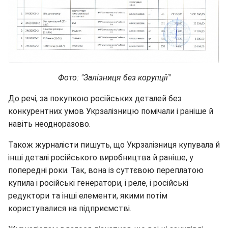
Фото: "Залізниця без корупції"
До речі, за покупкою російських деталей без
конкурентних умов Укрзалізницю помічали і раніше й
навіть неодноразово.
Також журналісти пишуть, що Укрзалізниця купувала й
інші деталі російського виробництва й раніше, у
попередні роки. Так, вона із суттєвою переплатою
купила і російські генератори, і реле, і російські
редуктори та інші елементи, якими потім
користувалися на підприємстві.