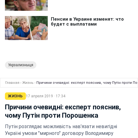
Укрзализныця
Главная
›
Жизнь
›
Причини очевидні: експерт пояснив, чому Путін проти П
ЖИЗНЬ
17 апреля 2019 · 17:34
Причини очевидні: експерт пояснив,
чому Путін проти Порошенка
Путін розглядає можливість нав’язати невигідні
Україні умови "мирного" договору Володимиру