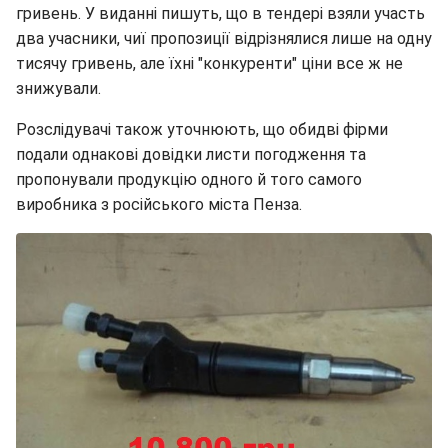
гривень. У виданні пишуть, що в тендері взяли участь
два учасники, чиї пропозиції відрізнялися лише на одну
тисячу гривень, але їхні "конкуренти" ціни все ж не
знижували.
Розслідувачі також уточнюють, що обидві фірми
подали однакові довідки листи погодження та
пропонували продукцію одного й того самого
виробника з російського міста Пенза.