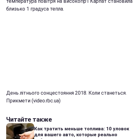
температура повітря на високогір'ї Карпат становила
близько 1 градуса тепла.
День літнього сонцестояння 2018. Коли станеться.
Прикмети (video.rbc.ua)
Читайте также
Как тратить меньше топлива: 10 уловок
для вашего авто, которые реально