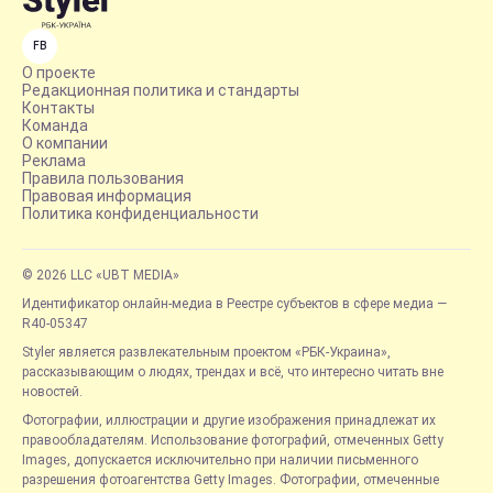
FB
О проекте
Редакционная политика и стандарты
Контакты
Команда
О компании
Реклама
Правила пользования
Правовая информация
Политика конфиденциальности
© 2026 LLC «UBT MEDIA»
Идентификатор онлайн-медиа в Реестре субъектов в сфере медиа —
R40-05347
Styler является развлекательным проектом «РБК-Украина»,
рассказывающим о людях, трендах и всё, что интересно читать вне
новостей.
Фотографии, иллюстрации и другие изображения принадлежат их
правообладателям. Использование фотографий, отмеченных Getty
Images, допускается исключительно при наличии письменного
разрешения фотоагентства Getty Images. Фотографии, отмеченные