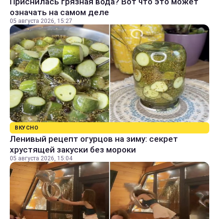
Приснилась грязная вода? Вот что это может
означать на самом деле
05 августа 2026, 15:27
ВКУСНО
Ленивый рецепт огурцов на зиму: секрет
хрустящей закуски без мороки
05 августа 2026, 15:04