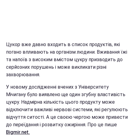
Цукор вже давно входить в список продуктів, які
погано впливають на організм людини. Вживання їжі
та напоїв з високим вмістом цукру призводить до
серйозних порушень і може викликати різні
захворювання.
У новому дослідженні вчених з Університету
Мічигану було виявлено ще один згубну властивість
цукру. Надмірна кількість цього продукту може
відключити важливі нервові системи, які регулюють
відчуття ситості. А це своєю чергою може привести
до переїдання і розвитку ожиріння. Про це пише
Bigmir.net.