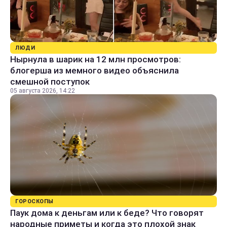
ЛЮДИ
Нырнула в шарик на 12 млн просмотров:
блогерша из мемного видео объяснила
смешной поступок
05 августа 2026, 14:22
ГОРОСКОПЫ
Паук дома к деньгам или к беде? Что говорят
народные приметы и когда это плохой знак