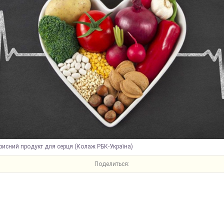
исний продукт для серця (Колаж РБК-Україна)
Поделиться: