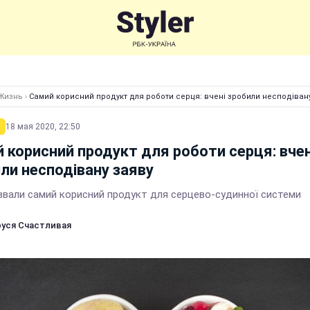
Жизнь
›
Самий корисний продукт для роботи серця: вчені зробили несподіван
18 мая 2020, 22:50
 корисний продукт для роботи серця: вчен
ли несподівану заяву
азвали самий корисний продукт для серцево-судинної системи
уся Счастливая