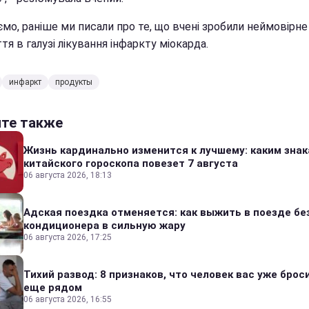
мо, раніше ми писали про те, що вчені зробили неймовірне
тя в галузі лікування інфаркту міокарда.
инфаркт
продукты
йте также
Жизнь кардинально изменится к лучшему: каким зна
китайского гороскопа повезет 7 августа
06 августа 2026, 18:13
Адская поездка отменяется: как выжить в поезде бе
кондиционера в сильную жару
06 августа 2026, 17:25
Тихий развод: 8 признаков, что человек вас уже броси
еще рядом
06 августа 2026, 16:55