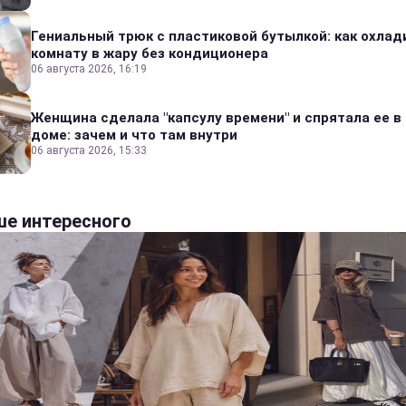
Гениальный трюк с пластиковой бутылкой: как охлад
комнату в жару без кондиционера
06 августа 2026, 16:19
Женщина сделала "капсулу времени" и спрятала ее в
доме: зачем и что там внутри
06 августа 2026, 15:33
е интересного