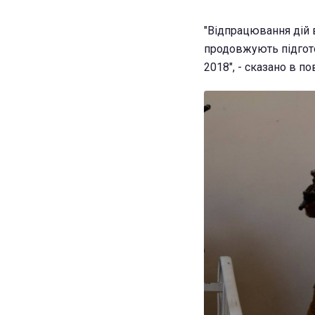
"Відпрацювання дій 
продовжують підгото
2018", - сказано в п