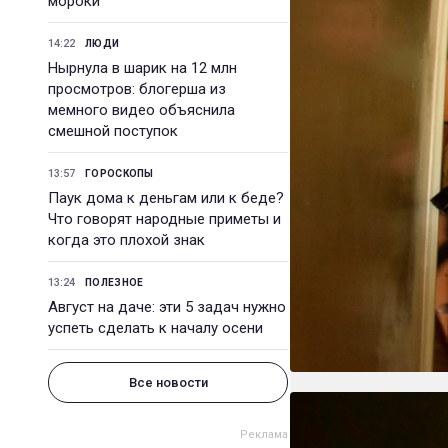
мороки
14:22
ЛЮДИ
Нырнула в шарик на 12 млн
просмотров: блогерша из
мемного видео объяснила
смешной поступок
13:57
ГОРОСКОПЫ
Паук дома к деньгам или к беде?
Что говорят народные приметы и
когда это плохой знак
13:24
ПОЛЕЗНОЕ
Август на даче: эти 5 задач нужно
успеть сделать к началу осени
Все новости