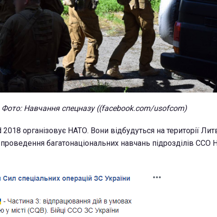
Фото: Навчання спецназу ((facebook.com/usofcom)
 2018 організовує НАТО. Вони відбудуться на території Литв
 проведення багатонаціональних навчань підрозділів ССО 