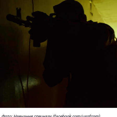
Фото: Навчання спецназу (facebook.com/usofcom)