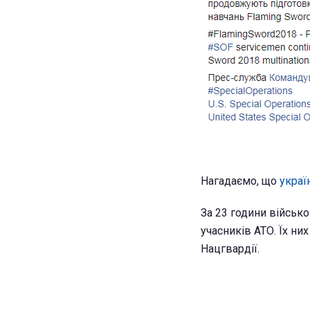
Нагадаємо, що
украї
За 23 години військ
учасників АТО. Їх ни
Нацгвардії.