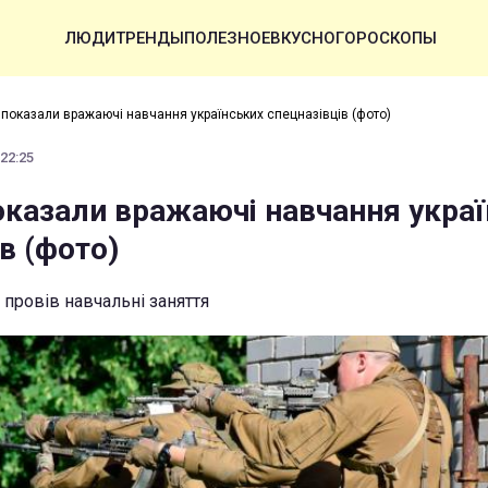
ЛЮДИ
ТРЕНДЫ
ПОЛЕЗНОЕ
ВКУСНО
ГОРОСКОПЫ
 показали вражаючі навчання українських спецназівців (фото)
 22:25
оказали вражаючі навчання укра
в (фото)
 провів навчальні заняття