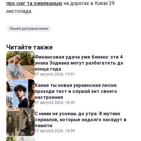
про сніг та ожеледицю
на дорогах в Києві 29
листопада.
Линия разграничения
Читайте также
Финансовая удача уже близко: эти 4
знака Зодиака могут разбогатеть до
конца года
07 августа 2026, 19:51
Какая ты новая украинская песня:
проходи тест и слушай хит своего
настроения
07 августа 2026, 18:49
С ними не уснешь до утра: 8 жутких
сериалов, которые надолго засядут в
памяти
07 августа 2026, 18:09