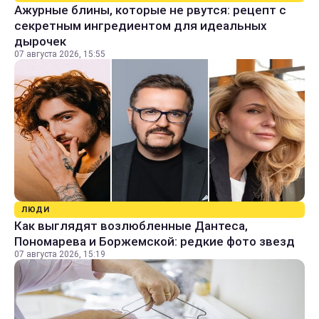
Ажурные блины, которые не рвутся: рецепт с
секретным ингредиентом для идеальных
дырочек
07 августа 2026, 15:55
ЛЮДИ
Как выглядят возлюбленные Дантеса,
Пономарева и Боржемской: редкие фото звезд
07 августа 2026, 15:19