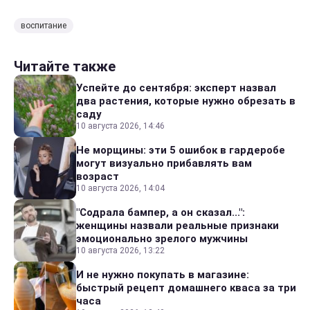
воспитание
Читайте также
Успейте до сентября: эксперт назвал
два растения, которые нужно обрезать в
саду
10 августа 2026, 14:46
Не морщины: эти 5 ошибок в гардеробе
могут визуально прибавлять вам
возраст
10 августа 2026, 14:04
"Содрала бампер, а он сказал...":
женщины назвали реальные признаки
эмоционально зрелого мужчины
10 августа 2026, 13:22
И не нужно покупать в магазине:
быстрый рецепт домашнего кваса за три
часа