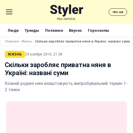
rbc.ua
Люди
Тренды
Полезное
Вкусно
Гороскопы
Главная
›
Жизнь
›
Скільки заробляє приватна няня в Україні: названі суми
ЖИЗНЬ
29 ноября 2018, 21:38
Скільки заробляє приватна няня в
Україні: названі суми
Кожній родині няні влаштовують випробувальний термін 1-
2 тижні