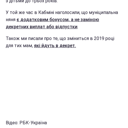
з дітьми до трьох років.
У той же час в Кабміні наголосили, що муніципальна
няня
є додатковим бонусом, а не заміною
декретних виплат або відпустки
.
Також ми писали про те, що зміниться в 2019 році
для тих мам,
які йдуть в декрет.
Відео: РБК-Україна