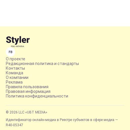
FB
О проекте
Редакционная политика и стандарты
Контакты
Команда
О компании
Реклама
Правила пользования
Правовая информация
Политика конфиденциальности
© 2026 LLC «UBT MEDIA»
Идентификатор онлайн-медиа в Реестре субъектов в сфере медиа —
R40-05347