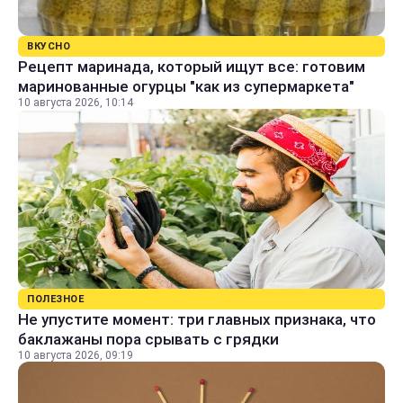
ВКУСНО
Рецепт маринада, который ищут все: готовим
маринованные огурцы "как из супермаркета"
10 августа 2026, 10:14
ПОЛЕЗНОЕ
Не упустите момент: три главных признака, что
баклажаны пора срывать с грядки
10 августа 2026, 09:19