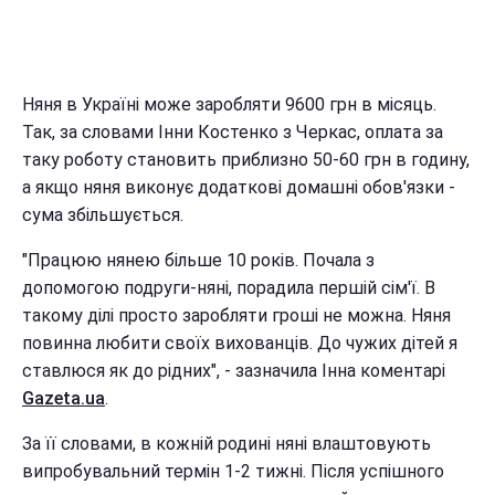
Няня в Україні може заробляти 9600 грн в місяць.
Так, за словами Інни Костенко з Черкас, оплата за
таку роботу становить приблизно 50-60 грн в годину,
а якщо няня виконує додаткові домашні обов'язки -
сума збільшується.
"Працюю нянею більше 10 років. Почала з
допомогою подруги-няні, порадила першій сім'ї. В
такому ділі просто заробляти гроші не можна. Няня
повинна любити своїх вихованців. До чужих дітей я
ставлюся як до рідних", - зазначила Інна коментарі
Gazeta.ua
.
За її словами, в кожній родині няні влаштовують
випробувальний термін 1-2 тижні. Після успішного