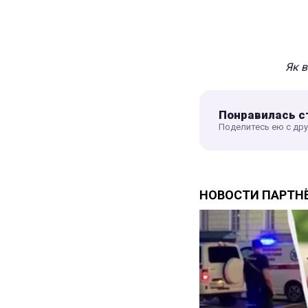
Як 
Понравилась с
Поделитесь ею с др