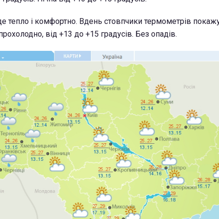
уде тепло і комфортно. Вдень стовпчики термометрів покаж
 прохолодно, від +13 до +15 градусів. Без опадів.