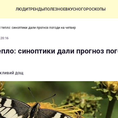
ЛЮДИ
ТРЕНДЫ
ПОЛЕЗНОЕ
ВКУСНО
ГОРОСКОПЫ
і тепло: синоптики дали прогноз погоди на четвер
 20:16
епло: синоптики дали прогноз по
ожливий дощ