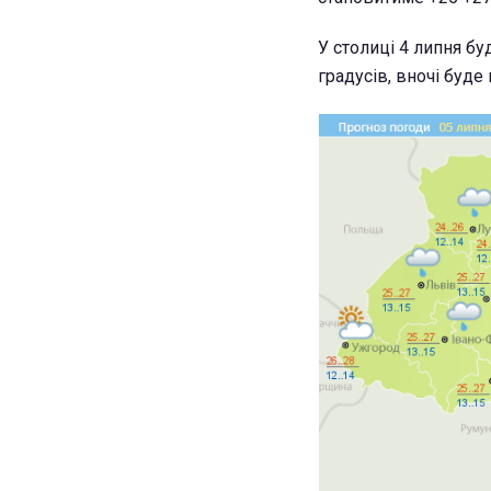
У столиці 4 липня б
градусів, вночі буде