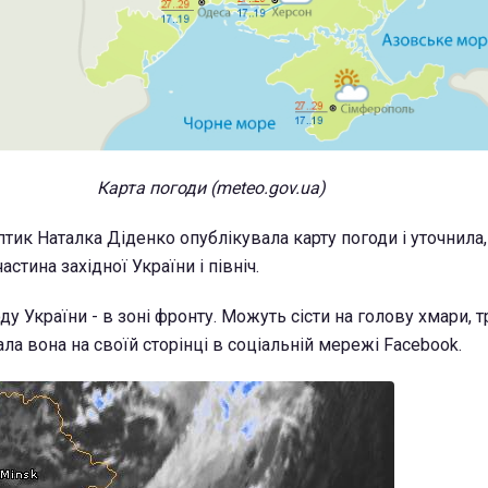
Карта погоди (meteo.gov.ua)
тик Наталка Діденко опублікувала карту погоди і уточнила,
стина західної України і північ.
оду України - в зоні фронту. Можуть сісти на голову хмари, 
сала вона на своїй сторінці в соціальній мережі Facebook.