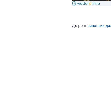
До речі,
синоптик дал