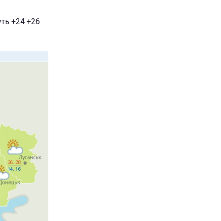
уть +24 +26