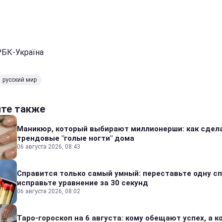
РБК-Україна
русский мир
йте также
Маникюр, который выбирают миллионерши: как сдел
трендовые "голые ногти" дома
06 августа 2026, 08:43
Справится только самый умный: переставьте одну сп
исправьте уравнение за 30 секунд
06 августа 2026, 08:02
Таро-гороскоп на 6 августа: кому обещают успех, а ко