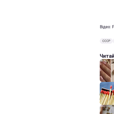
Відео: 
СССР
Чита