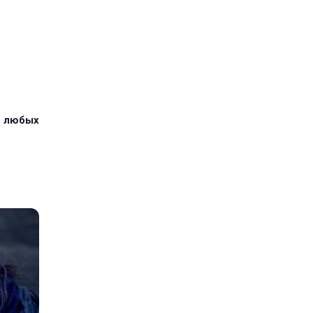
з любых