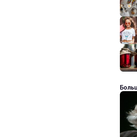
Больш