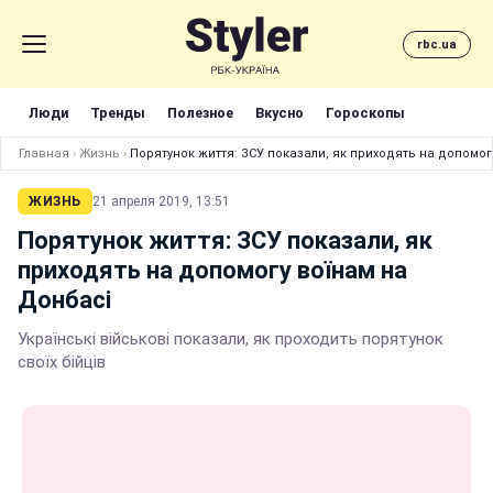
rbc.ua
Люди
Тренды
Полезное
Вкусно
Гороскопы
Главная
›
Жизнь
›
Порятунок життя: ЗСУ показали, як приходять на допомог
ЖИЗНЬ
21 апреля 2019, 13:51
Порятунок життя: ЗСУ показали, як
приходять на допомогу воїнам на
Донбасі
Українські військові показали, як проходить порятунок
своїх бійців