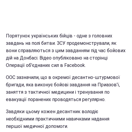
Порятунок українських бійців - одне з головних
завдань на полі битви. ЗСУ продемонстрували, як
вони справляються з цим завданням під час бойових
дій на Донбасі. Відео опубліковано на сторінці
Операції об'єднаних сил в Facebook.
ООС зазначили, що в окремої десантно-штурмової
бригади, яка виконує бойові завдання на Приазов'ї,
заняття з тактичної медицини і тренування по
евакуації поранених проводяться регулярно.
Завдяки цьому кожен десантник володіє
необхідними практичними навичками надання
першої медичної допомоги.