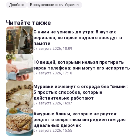
Донбасс
Вооруженные силы Украины
Читайте также
С ними не уснешь до утра: 8 жутких
сериалов, которые надолго засядут в
памяти
07 августа 2026, 18:09
10 вещей, которыми нельзя протирать
экран телефона: они могут его испортить
07 августа 2026, 17:18
Муравьи исчезнут с огорода без "химии":
5 простых способов, которые
действительно работают
07 августа 2026, 16:37
Ажурные блины, которые не рвутся:
рецепт с секретным ингредиентом для
идеальных дырочек
07 августа 2026, 15:55