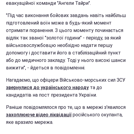
евакуаційної команди "Ангели Тайри".
"Під час виконання бойових завдань навіть найбільш
підготовлений воїн може в будь-який момент
отримати поранення. З цього моменту починається
відлік так званої "золотої години" - періоду, за який
військовослужбовцю необхідно надати першу
допомогу і доставити його в стабілізаційний пункт
або до медичного закладу. Тоді у нього високі шанси
вижити", - йдеться в повідомленні.
Нагадаємо, що офіцери Військово-морських сил ЗСУ
звернулися до українського народу
та до
кандидатів на пост президента України.
Раніше повідомлялося про те, що в мережі з'явилося
захоплююче відео ліквідації
російського окупанта,
яке вразило мережа.