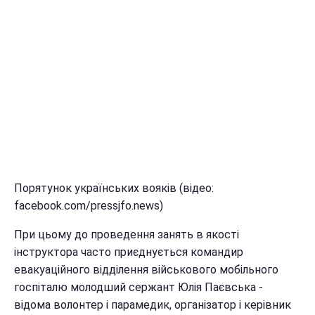
Порятунок українських вояків (відео:
facebook.com/pressjfo.news)
При цьому до проведення занять в якості
інструктора часто приєднується командир
евакуаційного відділення військового мобільного
госпіталю молодший сержант Юлія Паєвська -
відома волонтер і парамедик, організатор і керівник