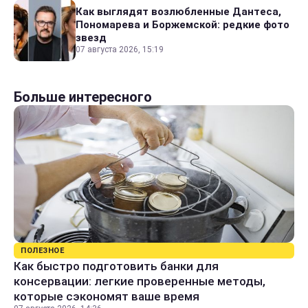
Как выглядят возлюбленные Дантеса,
Пономарева и Боржемской: редкие фото
звезд
07 августа 2026, 15:19
Больше интересного
ПОЛЕЗНОЕ
Как быстро подготовить банки для
консервации: легкие проверенные методы,
которые сэкономят ваше время