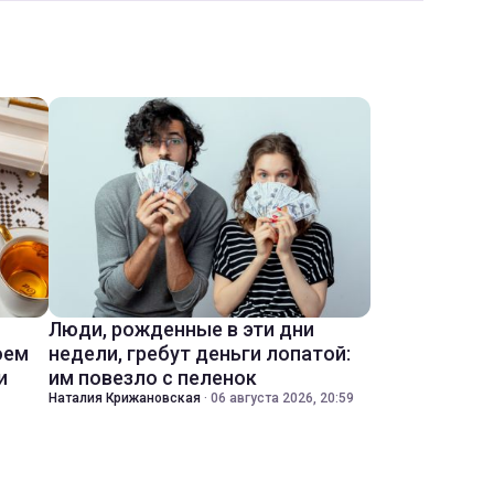
Люди, рожденные в эти дни
оем
недели, гребут деньги лопатой:
и
им повезло с пеленок
Наталия Крижановская
·
06 августа 2026, 20:59