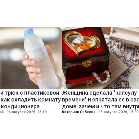
й трюк с пластиковой
Женщина сделала "капсулу
 как охладить комнату
времени" и спрятала ее в св
з кондиционера
доме: зачем и что там внутр
ва
·
06 августа 2026, 16:19
Катерина Собкова
·
06 августа 2026, 15:33