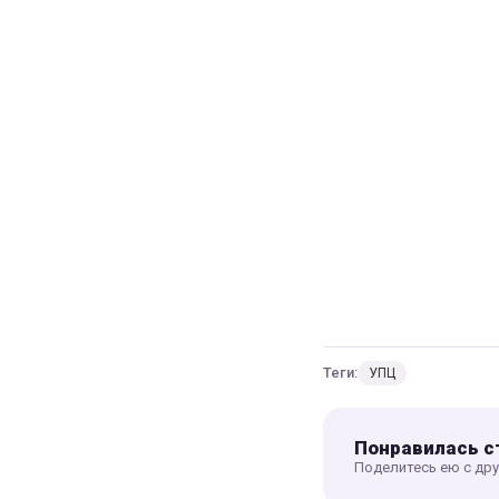
Теги:
УПЦ
Понравилась с
Поделитесь ею с др