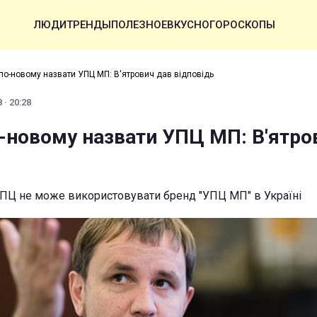
ЛЮДИ
ТРЕНДЫ
ПОЛЕЗНОЕ
ВКУСНО
ГОРОСКОПЫ
 по-новому назвати УПЦ МП: В'ятрович дав відповідь
 · 20:28
о-новому назвати УПЦ МП: В'ятро
РПЦ не може використовувати бренд "УПЦ МП" в Україні