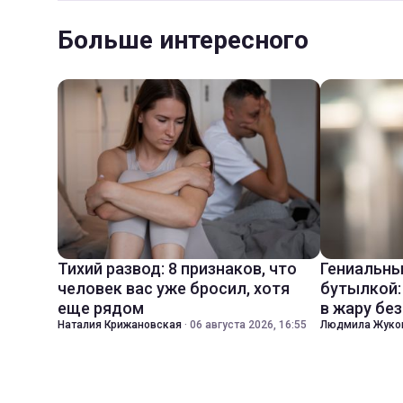
Больше интересного
Тихий развод: 8 признаков, что
Гениальны
человек вас уже бросил, хотя
бутылкой:
еще рядом
в жару бе
Наталия Крижановская
·
06 августа 2026, 16:55
Людмила Жуко