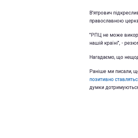
В'ятрович підкресли
православною церк
"РПЦ не може викори
нашій країні", - рез
Нагадаємо, що нещо
Раніше ми писали, щ
позитивно ставляться
думки дотримуються