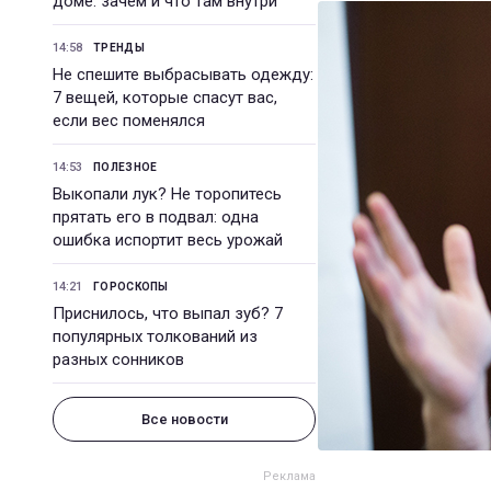
доме: зачем и что там внутри
14:58
ТРЕНДЫ
Не спешите выбрасывать одежду:
7 вещей, которые спасут вас,
если вес поменялся
14:53
ПОЛЕЗНОЕ
Выкопали лук? Не торопитесь
прятать его в подвал: одна
ошибка испортит весь урожай
14:21
ГОРОСКОПЫ
Приснилось, что выпал зуб? 7
популярных толкований из
разных сонников
Все новости