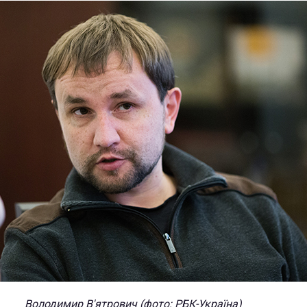
Володимир В'ятрович (фото: РБК-Україна)