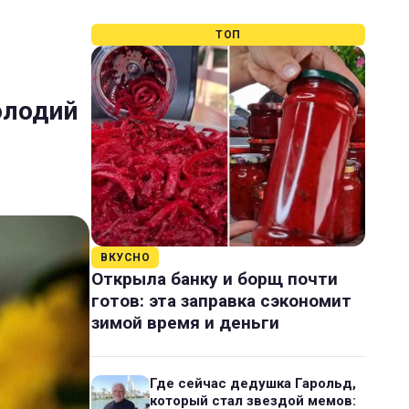
ТОП
олодий
ВКУСНО
Открыла банку и борщ почти
готов: эта заправка сэкономит
зимой время и деньги
Где сейчас дедушка Гарольд,
который стал звездой мемов: