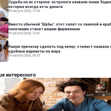
Судьба на их стороне: астрологи назвали знаки Зодиа
которых всегда есть деньги
09 августа 2026, 12:06
Вместо обычной "Шубы": этот салат со свеклой и кр
палочками станет вашим фирменным
09 августа 2026, 10:41
Какую прическу сделать под кепку: стилист назвала
удобные варианты на жару
09 августа 2026, 09:33
е интересного