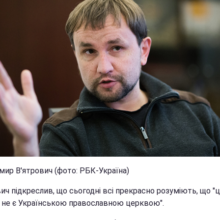
мир В'ятрович (фото: РБК-Україна)
ич підкреслив, що сьогодні всі прекрасно розуміють, що "
 не є Українською православною церквою".