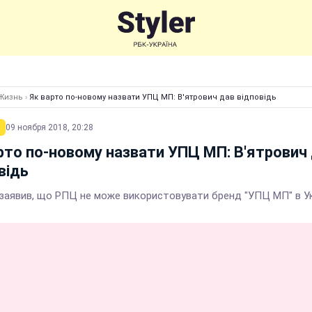
Жизнь
›
Як варто по-новому назвати УПЦ МП: В'ятрович дав відповідь
09 ноября 2018, 20:28
рто по-новому назвати УПЦ МП: В'ятрович
відь
 заявив, що РПЦ не може використовувати бренд "УПЦ МП" в Ук