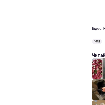
Відео: 
УПЦ
Чита