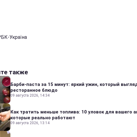
РБК-Україна
йте также
Барби-паста за 15 минут: яркий ужин, который выгля
ресторанное блюдо
09 августа 2026, 14:34
Как тратить меньше топлива: 10 уловок для вашего а
которые реально работают
09 августа 2026, 13:14