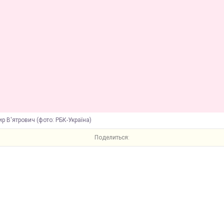
 В'ятрович (фото: РБК-Україна)
Поделиться: