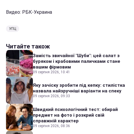
Видео: РБК-Украина
УПЦ
Читайте також
Замість звичайної "Шуби": цей салат з
буряком і крабовими паличками стане
вашим фірмовим
09 серпня 2026, 10:41
Яку зачіску зробити під кепку: стилістка
назвала найзручніші варіанти на спеку
09 серпня 2026, 09:33
Швидкий психологічний тест: обирай
предмет на фото і розкрий свій
справжній характер
09 серпня 2026, 08:36