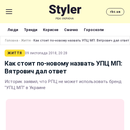
rbc.ua
Люди
Тренди
Корисне
Смачно
Гороскопи
Головна
›
Життя
›
Как стоит по-новому назвать УПЦ МП: Вятрович дал ответ
ЖИТТЯ
09 листопада 2018, 20:28
Как стоит по-новому назвать УПЦ МП:
Вятрович дал ответ
Историк заявил, что РПЦ не может использовать бренд
"УПЦ МП" в Украине