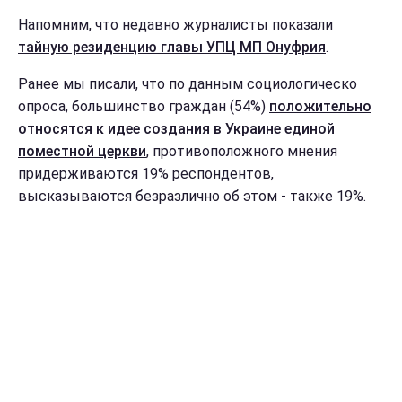
Напомним, что недавно журналисты показали
тайную резиденцию главы УПЦ МП Онуфрия
.
Ранее мы писали, что по данным социологическо
опроса, большинство граждан (54%)
положительно
относятся к идее создания в Украине единой
поместной церкви
, противоположного мнения
придерживаются 19% респондентов,
высказываются безразлично об этом - также 19%.