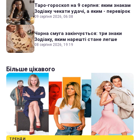
Таро-гороскоп на 9 серпня: яким знакам
Зодіаку чекати удачі, а яким - перевірок
09 серпня 2026, 06:08
Чорна смуга закінчується: три знаки
Зодіаку, яким нарешті стане легше
08 серпня 2026, 19:19
Більше цікавого
ТРЕНДИ