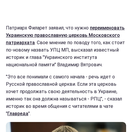
Патриарх Филарет заявил, что нужно
переименовать
Украинскую православную церковь Московского
патриархата
. Свое мнение по поводу того, как стоит
по-новому назвать УПЦ МП, высказал известный
историк и глава "Украинского института
национальной памяти" Владимир Вятрович.
"Это все понимали с самого начала - речь идет о
Русской православной церкви. Если эта церковь
хочет продолжать свою деятельность в Украине,
именно так она должна называться - РПЦ", - сказал
историк во время общения с читателями в чате
"
Главреда
".