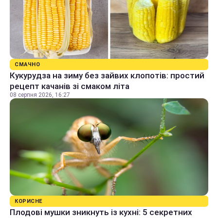
СМАЧНО
Кукурудза на зиму без зайвих клопотів: простий
рецепт качанів зі смаком літа
08 серпня 2026, 16:27
КОРИСНЕ
Плодові мушки зникнуть із кухні: 5 секретних