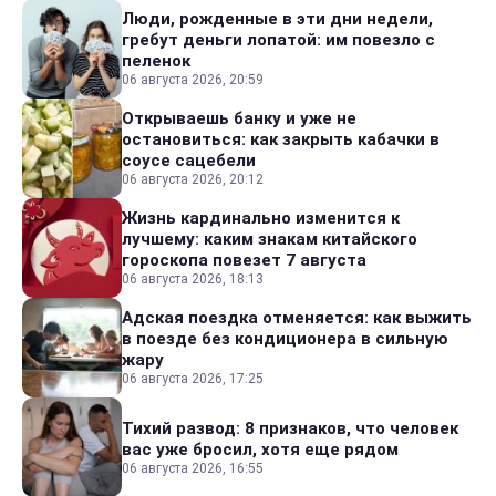
Люди, рожденные в эти дни недели,
гребут деньги лопатой: им повезло с
пеленок
06 августа 2026, 20:59
Открываешь банку и уже не
остановиться: как закрыть кабачки в
соусе сацебели
06 августа 2026, 20:12
Жизнь кардинально изменится к
лучшему: каким знакам китайского
гороскопа повезет 7 августа
06 августа 2026, 18:13
Адская поездка отменяется: как выжить
в поезде без кондиционера в сильную
жару
06 августа 2026, 17:25
Тихий развод: 8 признаков, что человек
вас уже бросил, хотя еще рядом
06 августа 2026, 16:55