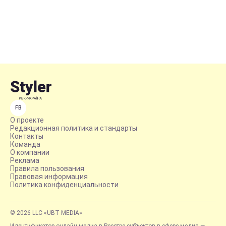
FB
О проекте
Редакционная политика и стандарты
Контакты
Команда
О компании
Реклама
Правила пользования
Правовая информация
Политика конфиденциальности
© 2026 LLC «UBT MEDIA»
Идентификатор онлайн-медиа в Реестре субъектов в сфере медиа —