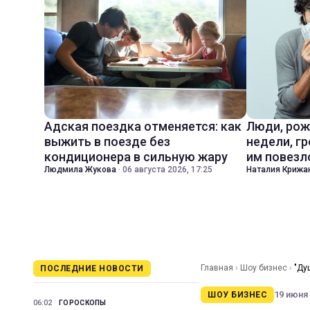
Адская поездка отменяется: как
Люди, рож
выжить в поезде без
недели, гр
кондиционера в сильную жару
им повезл
Людмила Жукова
·
06 августа 2026, 17:25
Наталия Крижа
Главная
›
Шоу бизнес
›
"Ду
ПОСЛЕДНИЕ НОВОСТИ
19 июня 
ШОУ БИЗНЕС
06:02
ГОРОСКОПЫ