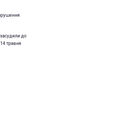
порушення
 засудили до
 14 травня