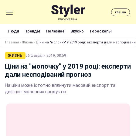
rbc.ua
Люди
Тренды
Полезное
Вкусно
Гороскопы
Главная
›
Жизнь
›
Ціни на "молочку" у 2019 році: експерти дали несподіван
ЖИЗНЬ
06 февраля 2019, 08:59
Ціни на "молочку" у 2019 році: експерти
дали несподіваний прогноз
На ціни може істотно вплинути масовий експорт та
дефіцит молочних продуктів