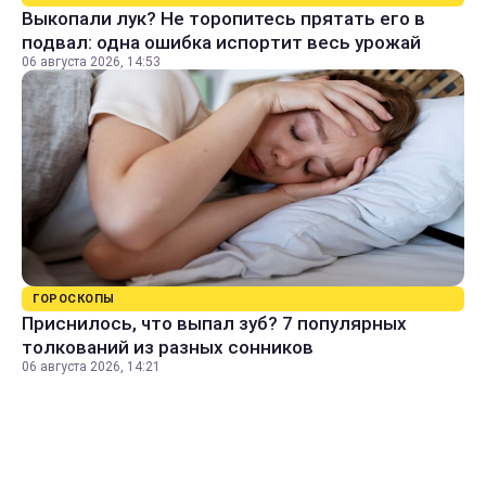
Выкопали лук? Не торопитесь прятать его в
подвал: одна ошибка испортит весь урожай
06 августа 2026, 14:53
ГОРОСКОПЫ
Приснилось, что выпал зуб? 7 популярных
толкований из разных сонников
06 августа 2026, 14:21