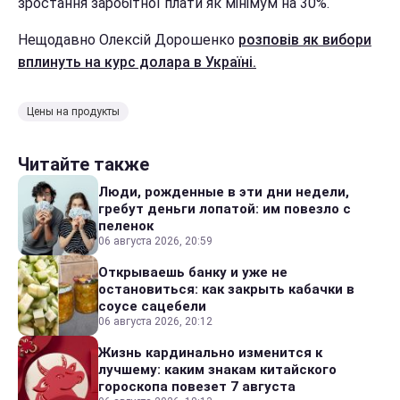
зростання заробітної плати як мінімум на 30%.
Нещодавно Олексій Дорошенко
розповів як вибори
вплинуть на курс долара в Україні.
Цены на продукты
Читайте также
Люди, рожденные в эти дни недели,
гребут деньги лопатой: им повезло с
пеленок
06 августа 2026, 20:59
Открываешь банку и уже не
остановиться: как закрыть кабачки в
соусе сацебели
06 августа 2026, 20:12
Жизнь кардинально изменится к
лучшему: каким знакам китайского
гороскопа повезет 7 августа