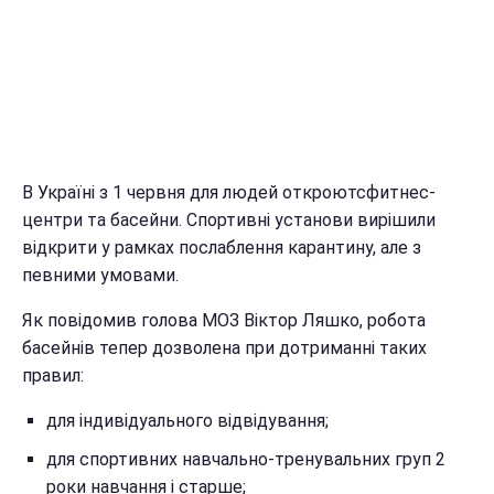
В Україні з 1 червня для людей откроютсфитнес-
центри та басейни. Спортивні установи вирішили
відкрити у рамках послаблення карантину, але з
певними умовами.
Як повідомив голова МОЗ Віктор Ляшко, робота
басейнів тепер дозволена при дотриманні таких
правил:
для індивідуального відвідування;
для спортивних навчально-тренувальних груп 2
роки навчання і старше;