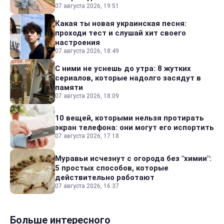
07 августа 2026, 19:51
Какая ты новая украинская песня:
проходи тест и слушай хит своего
настроения
07 августа 2026, 18:49
С ними не уснешь до утра: 8 жутких
сериалов, которые надолго засядут в
памяти
07 августа 2026, 18:09
10 вещей, которыми нельзя протирать
экран телефона: они могут его испортить
07 августа 2026, 17:18
Муравьи исчезнут с огорода без "химии":
5 простых способов, которые
действительно работают
07 августа 2026, 16:37
Больше интересного