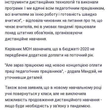
інструменти дистанційних технологій та виконали
програми. І ми вдячні всім педагогічним працівникам,
всі вчителям за їхню роботу і готовність швидко
вчитися", - відповіла чиновник на питання про те, що
чекає вчителів, які в умовах пандемії працювали
понад штатних обов'язків, організовуючи
дистанційне навчання.
Керівник МОН зазначила, що в бюджеті-2020 не
передбачені додаткові доплати на поточний рік.
"Але зараз працюємо над новою концепцією оплати
праці педагогічних працівників", - додала Мандзій, не
уточнивши деталей.
Також вона заявила, що в новому навчальному році
учні повернуться у класи, але не виключила
можливість продовження дистанційного навчання -
якщо буде необхідність у зв'язку з пандемією.