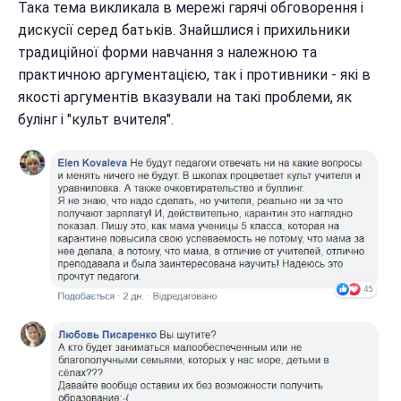
Така тема викликала в мережі гарячі обговорення і
дискусії серед батьків. Знайшлися і прихильники
традиційної форми навчання з належною та
практичною аргументацією, так і противники - які в
якості аргументів вказували на такі проблеми, як
булінг і "культ вчителя".