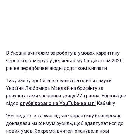
В Україні вчителям за роботу в умовах карантину
через коронавірус у державному бюджеті на 2020
рік не передбачені жодні додаткові виплати.
Таку заяву зробила в.о. міністра освіти і науки
України Любомира Мандзій на брифінгу за
результатами засідання уряду 27 травня. Відповідне
відео
опубліковано на YouTube-каналі
Кабміну.
"Всі педагоги та учні під час карантину безперечно
докладали максимум зусиль, щоб адаптуватися до
нових умов. Зокрема, вчителі опанували нові