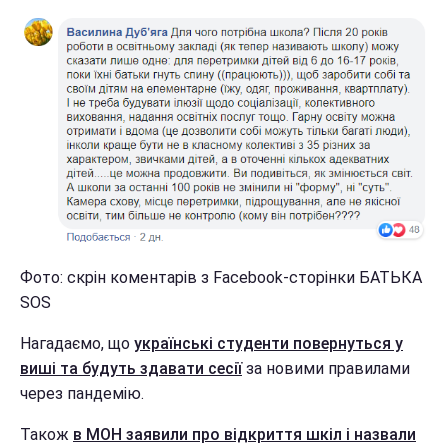
Фото: скрін коментарів з Facebook-сторінки БАТЬКА
SOS
Нагадаємо, що
українські студенти повернуться у
виші та будуть здавати сесії
за новими правилами
через пандемію.
Також
в МОН заявили про відкриття шкіл і назвали