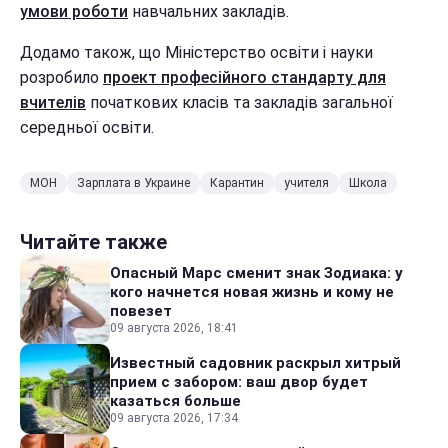
умови роботи
навчальних закладів.
Додамо також, що Міністерство освіти і науки
розробило
проект професійного стандарту для
вчителів
початкових класів та закладів загальної
середньої освіти.
МОН
Зарплата в Украине
Карантин
учителя
Школа
Читайте также
Опасный Марс сменит знак Зодиака: у
кого начнется новая жизнь и кому не
повезет
09 августа 2026, 18:41
Известный садовник раскрыл хитрый
прием с забором: ваш двор будет
казаться больше
09 августа 2026, 17:34