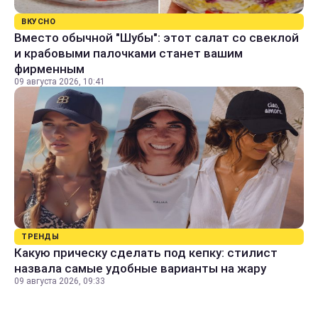
ВКУСНО
Вместо обычной "Шубы": этот салат со свеклой
и крабовыми палочками станет вашим
фирменным
09 августа 2026, 10:41
ТРЕНДЫ
Какую прическу сделать под кепку: стилист
назвала самые удобные варианты на жару
09 августа 2026, 09:33