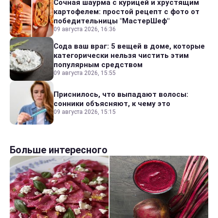
Сочная шаурма с курицей и хрустящим
картофелем: простой рецепт с фото от
победительницы "МастерШеф"
09 августа 2026, 16:36
Сода ваш враг: 5 вещей в доме, которые
категорически нельзя чистить этим
популярным средством
09 августа 2026, 15:55
Приснилось, что выпадают волосы:
сонники объясняют, к чему это
09 августа 2026, 15:15
Больше интересного