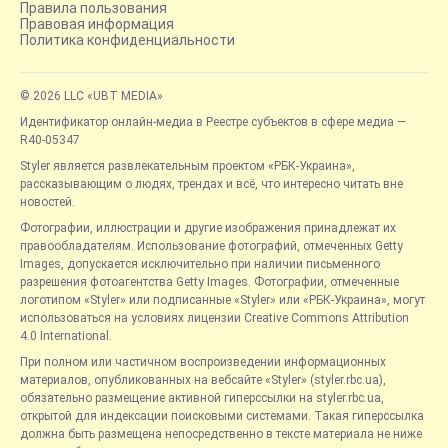
Правила пользования
Правовая информация
Политика конфиденциальности
© 2026 LLC «UBT MEDIA»
Идентификатор онлайн-медиа в Реестре субъектов в сфере медиа —
R40-05347
Styler является развлекательным проектом «РБК-Украина»,
рассказывающим о людях, трендах и всё, что интересно читать вне
новостей.
Фотографии, иллюстрации и другие изображения принадлежат их
правообладателям. Использование фотографий, отмеченных Getty
Images, допускается исключительно при наличии письменного
разрешения фотоагентства Getty Images. Фотографии, отмеченные
логотипом «Styler» или подписанные «Styler» или «РБК-Украина», могут
использоваться на условиях лицензии Creative Commons Attribution
4.0 International.
При полном или частичном воспроизведении информационных
материалов, опубликованных на вебсайте «Styler» (styler.rbc.ua),
обязательно размещение активной гиперссылки на styler.rbc.ua,
открытой для индексации поисковыми системами. Такая гиперссылка
должна быть размещена непосредственно в тексте материала не ниже