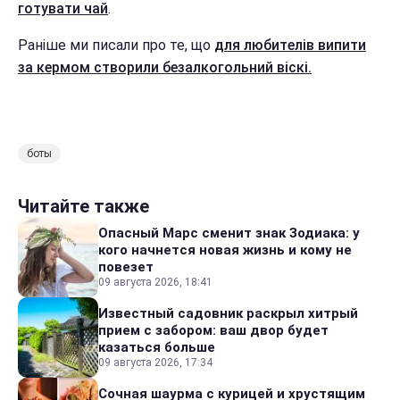
готувати чай
.
Раніше ми писали про те, що
для любителів випити
за кермом створили безалкогольний віскі.
боты
Читайте также
Опасный Марс сменит знак Зодиака: у
кого начнется новая жизнь и кому не
повезет
09 августа 2026, 18:41
Известный садовник раскрыл хитрый
прием с забором: ваш двор будет
казаться больше
09 августа 2026, 17:34
Сочная шаурма с курицей и хрустящим