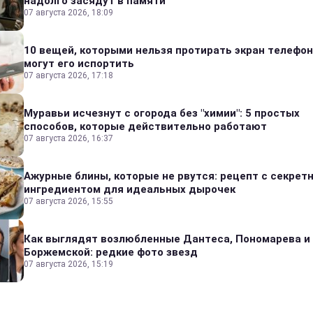
надолго засядут в памяти
07 августа 2026, 18:09
10 вещей, которыми нельзя протирать экран телефон
могут его испортить
07 августа 2026, 17:18
Муравьи исчезнут с огорода без "химии": 5 простых
способов, которые действительно работают
07 августа 2026, 16:37
Ажурные блины, которые не рвутся: рецепт с секрет
ингредиентом для идеальных дырочек
07 августа 2026, 15:55
Как выглядят возлюбленные Дантеса, Пономарева и
Боржемской: редкие фото звезд
07 августа 2026, 15:19