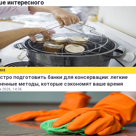
е интересного
НОЕ
стро подготовить банки для консервации: легкие
ренные методы, которые сэкономят ваше время
а 2026, 14:36