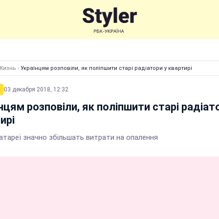
Жизнь
›
Українцям розповіли, як поліпшити старі радіатори у квартирі
03 декабря 2018, 12:32
нцям розповіли, як поліпшити старі радіат
ирі
батареї значно збільшать витрати на опалення