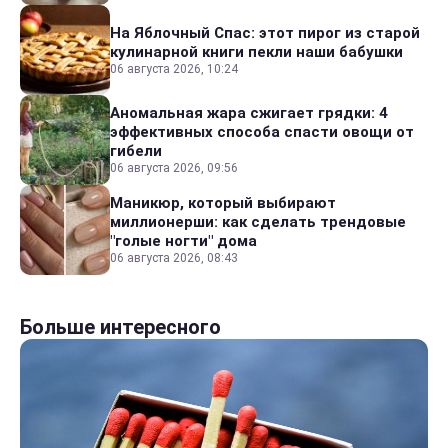
На Яблочный Спас: этот пирог из старой
кулинарной книги пекли наши бабушки
06 августа 2026, 10:24
Аномальная жара сжигает грядки: 4
эффективных способа спасти овощи от
гибели
06 августа 2026, 09:56
Маникюр, который выбирают
миллионерши: как сделать трендовые
"голые ногти" дома
06 августа 2026, 08:43
Больше интересного