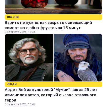
ВКУСНО
Варить не нужно: как закрыть освежающий
компот из любых фруктов за 15 минут
05 августа 2026, 17:34
ЛЮДИ
Ардет Бей из культовой "Мумии": как за 25 лет
изменился актер, который сыграл отважного
героя
05 августа 2026, 16:48