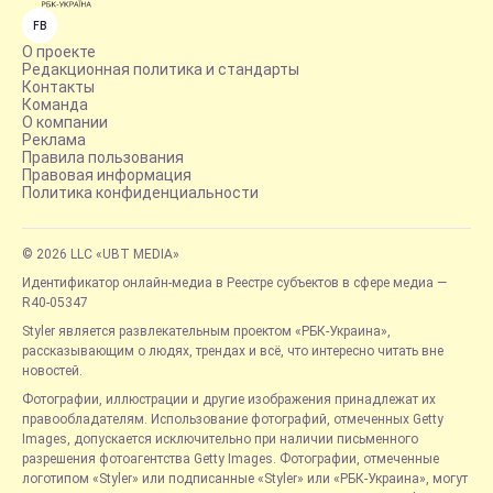
FB
О проекте
Редакционная политика и стандарты
Контакты
Команда
О компании
Реклама
Правила пользования
Правовая информация
Политика конфиденциальности
© 2026 LLC «UBT MEDIA»
Идентификатор онлайн-медиа в Реестре субъектов в сфере медиа —
R40-05347
Styler является развлекательным проектом «РБК-Украина»,
рассказывающим о людях, трендах и всё, что интересно читать вне
новостей.
Фотографии, иллюстрации и другие изображения принадлежат их
правообладателям. Использование фотографий, отмеченных Getty
Images, допускается исключительно при наличии письменного
разрешения фотоагентства Getty Images. Фотографии, отмеченные
логотипом «Styler» или подписанные «Styler» или «РБК-Украина», могут