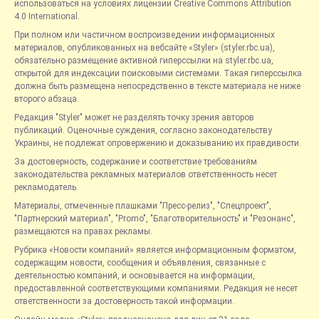
использоваться на условиях лицензии Creative Commons Attribution
4.0 International.
При полном или частичном воспроизведении информационных
материалов, опубликованных на вебсайте «Styler» (styler.rbc.ua),
обязательно размещение активной гиперссылки на styler.rbc.ua,
открытой для индексации поисковыми системами. Такая гиперссылка
должна быть размещена непосредственно в тексте материала не ниже
второго абзаца.
Редакция "Styler" может не разделять точку зрения авторов
публикаций. Оценочные суждения, согласно законодательству
Украины, не подлежат опровержению и доказыванию их правдивости.
За достоверность, содержание и соответствие требованиям
законодательства рекламных материалов ответственность несет
рекламодатель.
Материалы, отмеченные плашками "Пресс-релиз", "Спецпроект",
"Партнерский материал", "Promo", "Благотворительность" и "Резонанс",
размещаются на правах рекламы.
Рубрика «Новости компаний» является информационным форматом,
содержащим новости, сообщения и объявления, связанные с
деятельностью компаний, и основывается на информации,
предоставленной соответствующими компаниями. Редакция не несет
ответственности за достоверность такой информации.