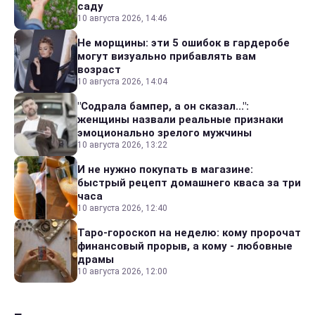
саду
10 августа 2026, 14:46
Не морщины: эти 5 ошибок в гардеробе
могут визуально прибавлять вам
возраст
10 августа 2026, 14:04
"Содрала бампер, а он сказал...":
женщины назвали реальные признаки
эмоционально зрелого мужчины
10 августа 2026, 13:22
И не нужно покупать в магазине:
быстрый рецепт домашнего кваса за три
часа
10 августа 2026, 12:40
Таро-гороскоп на неделю: кому пророчат
финансовый прорыв, а кому - любовные
драмы
10 августа 2026, 12:00